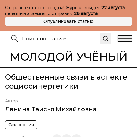
Отправьте статью сегодня! Журнал выйдет
22 августа
,
печатный экземпляр отправим
26 августа
Опубликовать статью
МОЛОДОЙ УЧЁНЫЙ
Общественные связи в аспекте
социосинергетики
Автор
Ланина Таисья Михайловна
Философия