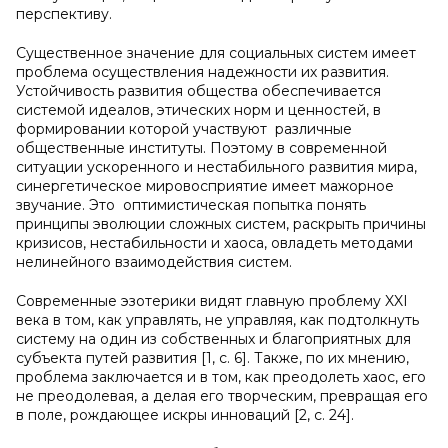
перспективу.
Существенное значение для социальных систем имеет
проблема осуществления надежности их развития.
Устойчивость развития общества обеспечивается
системой идеалов, этических норм и ценностей, в
формировании которой участвуют различные
общественные институты. Поэтому в современной
ситуации ускоренного и нестабильного развития мира,
синергетическое мировосприятие имеет мажорное
звучание. Это оптимистическая попытка понять
принципы эволюции сложных систем, раскрыть причины
кризисов, нестабильности и хаоса, овладеть методами
нелинейного взаимодействия систем.
Современные эзотерики видят главную проблему XXI
века в том, как управлять, не управляя, как подтолкнуть
систему на один из собственных и благоприятных для
субъекта путей развития [1, с. 6]. Также, по их мнению,
проблема заключается и в том, как преодолеть хаос, его
не преодолевая, а делая его творческим, превращая его
в поле, рождающее искры инноваций [2, с. 24].