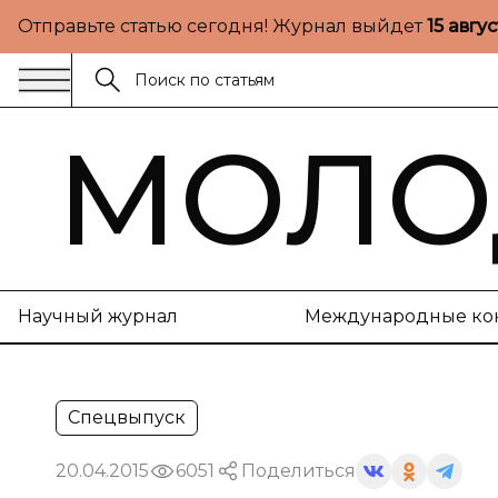
Отправьте статью сегодня! Журнал выйдет
15 авгу
МОЛО
Научный журнал
Международные ко
Спецвыпуск
20.04.2015
6051
Поделиться