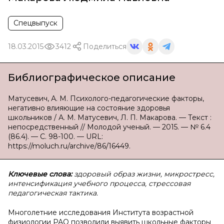
Спецвыпуск
18.03.2015
3412
Поделиться
Библиографическое описание
Матусевич, А. М. Психолого-педагогические факторы,
негативно влияющие на состояние здоровья
школьников / А. М. Матусевич, Л. П. Макарова. — Текст :
непосредственный // Молодой ученый. — 2015. — № 6.4
(86.4). — С. 98-100. — URL:
https://moluch.ru/archive/86/16449.
Ключевые слова:
здоровый образ жизни, микростресс,
интенсификация учебного процесса, стрессовая
педагогическая тактика.
Многолетние исследования Института возрастной
физиологии РАО позволили выявить школьные факторы