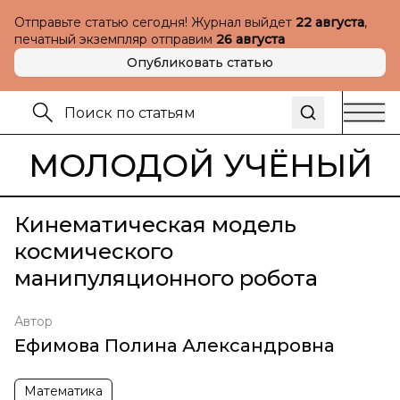
Отправьте статью сегодня! Журнал выйдет
22 августа
,
печатный экземпляр отправим
26 августа
Опубликовать статью
МОЛОДОЙ УЧЁНЫЙ
Кинематическая модель
космического
манипуляционного робота
Автор
Ефимова Полина Александровна
Математика