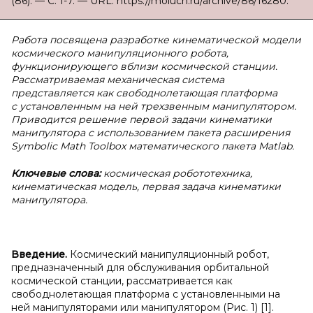
(86). — С. 1-7. — URL: https://moluch.ru/archive/86/16280.
Работа посвящена разработке кинематической модели
космического манипуляционного робота,
функционирующего вблизи космической станции.
Рассматриваемая механическая система
представляется как свободнолетающая платформа
с установленным на ней трехзвенным манипулятором.
Приводится решение первой задачи кинематики
манипулятора с использованием пакета расширения
Symbolic Math Toolbox математического пакета Matlab.
Ключевые слова:
космическая робототехника,
кинематическая модель, первая задача кинематики
манипулятора.
Введение.
Космический манипуляционный робот,
предназначенный для обслуживания орбитальной
космической станции, рассматривается как
свободнолетающая платформа с установленными на
ней манипуляторами или манипулятором (Рис. 1) [1].