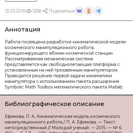
13.03.2015
1258
Поделиться
Аннотация
Работа посвящена разработке кинематической модели
космического манипуляционного робота,
функционирующего вблизи космической станции.
Рассматриваемая механическая система
представляется как свободнолетающая платформа с
установленным на ней трехзвенным манипулятором.
Приводится решение первой задачи кинематики
манипулятора с использованием пакета расширения
Symbolic Math Toolbox математического пакета Matlab.
Библиографическое описание
Ефимова, П. А. Кинематическая модель космического
манипуляционного робота / П. А. Ефимова. — Текст :
непосредственный // Молодой ученый. — 2015. — № 6