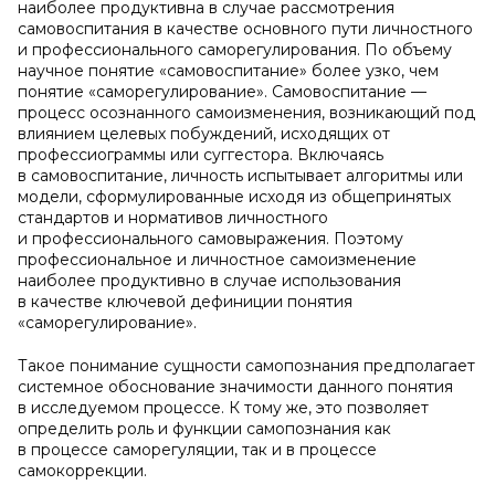
наиболее продуктивна в случае рассмотрения
самовоспитания в качестве основного пути личностного
и профессионального саморегулирования. По объему
научное понятие «самовоспитание» более узко, чем
понятие «саморегулирование». Самовоспитание —
процесс осознанного самоизменения, возникающий под
влиянием целевых побуждений, исходящих от
профессиограммы или суггестора. Включаясь
в самовоспитание, личность испытывает алгоритмы или
модели, сформулированные исходя из общепринятых
стандартов и нормативов личностного
и профессионального самовыражения. Поэтому
профессиональное и личностное самоизменение
наиболее продуктивно в случае использования
в качестве ключевой дефиниции понятия
«саморегулирование».
Такое понимание сущности самопознания предполагает
системное обоснование значимости данного понятия
в исследуемом процессе. К тому же, это позволяет
определить роль и функции самопознания как
в процессе саморегуляции, так и в процессе
самокоррекции.