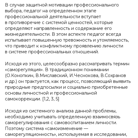
В случае защитной мотивации профессионального
выбора, педагог на определенном этапе
профессиональной деятельности вступает
в противоречие с системой ценностей, которые
определяют направленность и содержание его
жизнедеятельности. В этом аспекте педагог всегда
испытывает повышенную тревожность и утомляемость,
что приводит к конфликтному проявлению личности
в системе профессиональных отношений.
Исходя из этого, целесообразно рассматривать термин
«саморегуляция». В традиционном понимании
(О.Конопкин, В.Миславский, И.Чеснокова, В.Сохранов
и др.) он трактуется, как процесс, позволяющий выявить
природные предпосылки и социально приобретенные
основы личностной и профессиональной
самокоррекции. [1,2, 3, 5]
Исходя из системного анализа данной проблемы,
необходимо учитывать определенную взаимосвязь
саморегулирования с самовоспитанием личности.
Поэтому система «самоизменение —
саморегуляционность», используемая в исследовании,