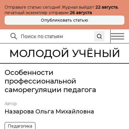
Отправьте статью сегодня! Журнал выйдет
22 августа
,
печатный экземпляр отправим
26 августа
Опубликовать статью
МОЛОДОЙ УЧЁНЫЙ
Особенности
профессиональной
саморегуляции педагога
Автор
Назарова Ольга Михайловна
Педагогика