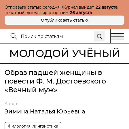
Отправьте статью сегодня! Журнал выйдет
22 августа
,
печатный экземпляр отправим
26 августа
Опубликовать статью
МОЛОДОЙ УЧЁНЫЙ
Образ падшей женщины в
повести Ф. М. Достоевского
«Вечный муж»
Автор
Зимина Наталья Юрьевна
Филология, лингвистика