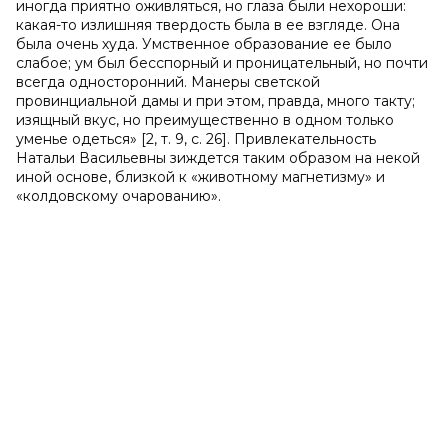
иногда приятно оживляться, но глаза были нехороши:
какая-то излишняя твердость была в ее взгляде. Она
была очень худа. Умственное образование ее было
слабое; ум был бесспорный и проницательный, но почти
всегда односторонний. Манеры светской
провинциальной дамы и при этом, правда, много такту;
изящный вкус, но преимущественно в одном только
уменье одеться» [2, т. 9, с. 26]. Привлекательность
Натальи Васильевны зиждется таким образом на некой
иной основе, близкой к «животному магнетизму» и
«колдовскому очарованию».