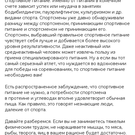
спортивное питание. Именно от питания в конечном
счете зависит успех или неудача в занятиях
бодибилдингом, пауэрлифтингом, культуризмом и др.
видами спорта. Спортсмены уже давно обнаруживали
разницу между спортсменом, принимающим спортивное
питание и спортсменом не принимающим его.
Спортсмен, выбравший правильное спортивное питание
чувствует себя лучше и добивается более высокого
уровня результативности. Даже неактивный или
среднеактивный человек может извлечь пользу из
приема специализированого питания. Ну а если вы тот
самый серьезный атлет, что нуждается во вдохновении
для победы на соревнованиях, то спортивное питание
необходимо вам!
Есть распространенное заблуждение, что спортивное
питание не нужно, а потребности спортсмена
в протеине и углеводах вполне удовлетворит обычная
пища. Как правило, это говорят незнающие люди,
далекие от спорта.
Давайте разберемся. Если вы не занимаетесь тяжелым
физическим трудом, не наращиваете мышцы, то мяса,
рыбы, творога, яиц в вашем рационе будет достаточно.