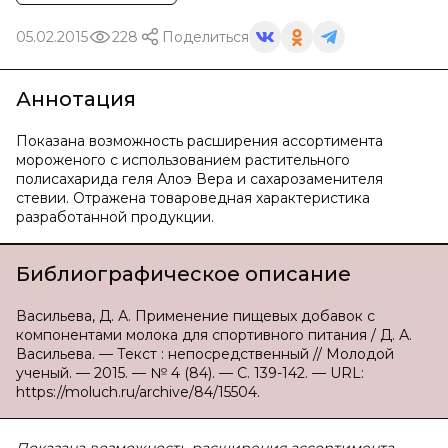
05.02.2015
228
Поделиться
Аннотация
Показана возможность расширения ассортимента
мороженого с использованием растительного
полисахарида геля Алоэ Вера и сахарозаменителя
стевии. Отражена товароведная характеристика
разработанной продукции.
Библиографическое описание
Васильева, Д. А. Применение пищевых добавок с
компонентами молока для спортивного питания / Д. А.
Васильева. — Текст : непосредственный // Молодой
ученый. — 2015. — № 4 (84). — С. 139-142. — URL:
https://moluch.ru/archive/84/15504.