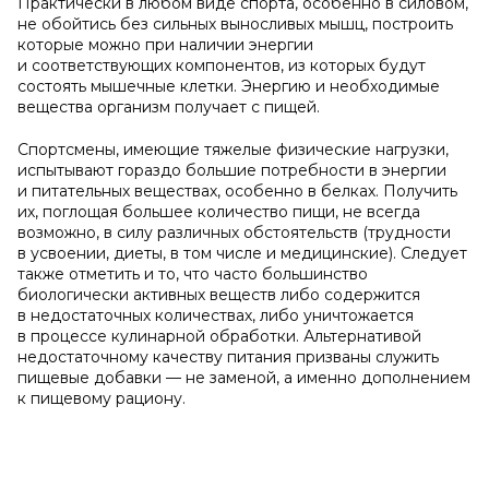
Практически в любом виде спорта, особенно в силовом,
не обойтись без сильных выносливых мышц, построить
которые можно при наличии энергии
и соответствующих компонентов, из которых будут
состоять мышечные клетки. Энергию и необходимые
вещества организм получает с пищей.
Спортсмены, имеющие тяжелые физические нагрузки,
испытывают гораздо большие потребности в энергии
и питательных веществах, особенно в белках. Получить
их, поглощая большее количество пищи, не всегда
возможно, в силу различных обстоятельств (трудности
в усвоении, диеты, в том числе и медицинские). Следует
также отметить и то, что часто большинство
биологически активных веществ либо содержится
в недостаточных количествах, либо уничтожается
в процессе кулинарной обработки. Альтернативой
недостаточному качеству питания призваны служить
пищевые добавки — не заменой, а именно дополнением
к пищевому рациону.