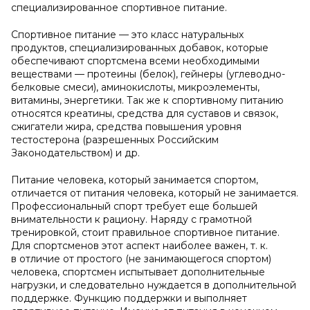
специализированное спортивное питание.
Спортивное питание — это класс натуральных
продуктов, специализированных добавок, которые
обеспечивают спортсмена всеми необходимыми
веществами — протеины (белок), гейнеры (углеводно-
белковые смеси), аминокислоты, микроэлементы,
витамины, энергетики. Так же к спортивному питанию
относятся креатины, средства для суставов и связок,
сжигатели жира, средства повышения уровня
тестостерона (разрешенных Российским
Законодательством) и др.
Питание человека, который занимается спортом,
отличается от питания человека, который не занимается.
Профессиональный спорт требует еще большей
внимательности к рациону. Наряду с грамотной
тренировкой, стоит правильное спортивное питание.
Для спортсменов этот аспект наиболее важен, т. к.
в отличие от простого (не занимающегося спортом)
человека, спортсмен испытывает дополнительные
нагрузки, и следовательно нуждается в дополнительной
поддержке. Функцию поддержки и выполняет