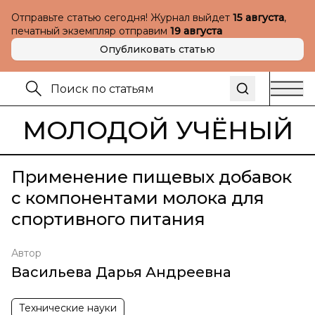
Отправьте статью сегодня! Журнал выйдет
15 августа
,
печатный экземпляр отправим
19 августа
Опубликовать статью
МОЛОДОЙ УЧЁНЫЙ
Применение пищевых добавок
с компонентами молока для
спортивного питания
Автор
Васильева Дарья Андреевна
Технические науки