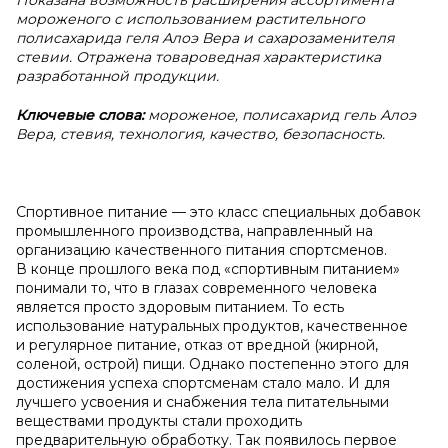
Показана возможность расширения ассортимента
мороженого с использованием растительного
полисахарида геля Алоэ Вера и сахарозаменителя
стевии. Отражена товароведная характеристика
разработанной продукции.
Ключевые слова:
мороженое,
полисахарид гель Алоэ
Вера, стевия, технология, качество, безопасность.
Спортивное питание — это класс специальных добавок
промышленного производства, направленный на
организацию качественного питания спортсменов.
В конце прошлого века под «спортивным питанием»
понимали то, что в глазах современного человека
является просто здоровым питанием. То есть
использование натуральных продуктов, качественное
и регулярное питание, отказ от вредной (жирной,
соленой, острой) пищи. Однако постепенно этого для
достижения успеха спортсменам стало мало. И для
лучшего усвоения и снабжения тела питательными
веществами продукты стали проходить
предварительную обработку. Так появилось первое