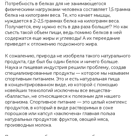
Потребность в белках для не занимающегося
физическими нагрузками человека составляет 1,5 грамма
белка на килограмм веса. Те, кто качает мышцы,
нуждается в 2–2,5 граммах белка на килограмм веса.
Получается, ему нужно есть в два раза больше!? Но как
съесть такой объем пищи, ведь помимо белков в ней
содержатся еще жиры и углеводы! А их переедание
приведет к отложению подкожного жира.
К сожалению, природа не изобрела такого натурального
продукта, где был бы один белок и ничего больше.
Наука и пищевая индустрия решили проблему, создав
специализированные продукты — которое мы называем
спортивным питанием. Это и есть натуральная пища
в концентрированном виде, из которой с помощью
новейших технологий исключены все вещества-
«балласты», не относящиеся к полезным для нашего
организма. Спортивное питание — это целый комплекс
продуктов, в который в виде растворимых в соке
порошков или капсул «заключена» главная польза
натуральных продуктов: фруктов, овощей мяса,
производных молока.