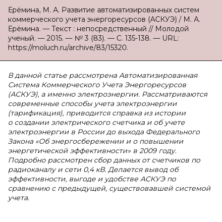
Ерёмина, М. А. Развитие автоматизированных систем
коммерческого учета энергоресурсов (АСКУЭ) / М. А.
Ерёмина. — Текст : непосредственный // Молодой
ученый. — 2015. — № 3 (83). — С. 135-138. — URL:
https://moluch.ru/archive/83/15320.
В данной статье рассмотрена Автоматизированная
Система Коммерческого Учета Энергоресурсов
(АСКУЭ), а именно электроэнергии. Рассматриваются
современные способы учета электроэнергии
(тарификация), приводится справка из истории
о создании электрического счетчика и об учете
электроэнергии в России до выхода Федерального
Закона «Об энергосбережении и о повышении
энергетической эффективности» в 2009 году.
Подробно рассмотрен сбор данных от счетчиков по
радиоканалу и сети 0,4 кВ. Делается вывод об
эффективности, выгоде и удобстве АСКУЭ по
сравнению с предыдущей, существовавшей системой
учета.