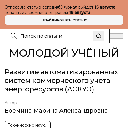
Отправьте статью сегодня! Журнал выйдет
15 августа
,
печатный экземпляр отправим
19 августа
Опубликовать статью
МОЛОДОЙ УЧЁНЫЙ
Развитие автоматизированных
систем коммерческого учета
энергоресурсов (АСКУЭ)
Автор
Ерёмина Марина Александровна
Технические науки