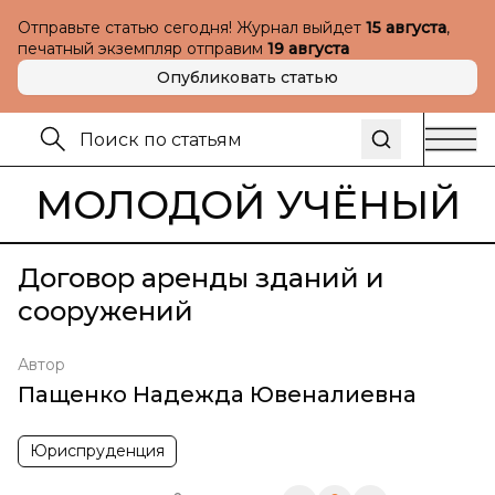
Отправьте статью сегодня! Журнал выйдет
15 августа
,
печатный экземпляр отправим
19 августа
Опубликовать статью
МОЛОДОЙ УЧЁНЫЙ
Договор аренды зданий и
сооружений
Автор
Пащенко Надежда Ювеналиевна
Юриспруденция