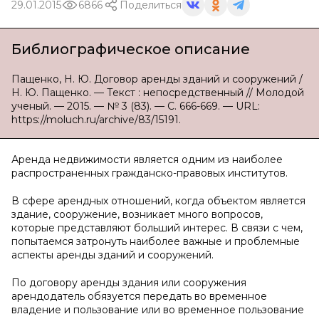
29.01.2015
6866
Поделиться
Библиографическое описание
Пащенко, Н. Ю. Договор аренды зданий и сооружений /
Н. Ю. Пащенко. — Текст : непосредственный // Молодой
ученый. — 2015. — № 3 (83). — С. 666-669. — URL:
https://moluch.ru/archive/83/15191.
Аренда недвижимости является одним из наиболее
распространенных гражданско-правовых институтов.
В сфере арендных отношений, когда объектом является
здание, сооружение, возникает много вопросов,
которые представляют больший интерес. В связи с чем,
попытаемся затронуть наиболее важные и проблемные
аспекты аренды зданий и сооружений.
По договору аренды здания или сооружения
арендодатель обязуется передать во временное
владение и пользование или во временное пользование