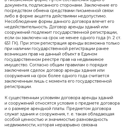
документа, подписанного сторонами. Заключение его
посредством обмена средствами письменной связи
либо в форме акцепта действиями недопустимо.
Несоблюдение формы данного договора влечет его
недействительность. Договор аренды зданий или
сооружений подлежит государственной регистрации,
если он заключен на срок не менее одного года (п. 2 ст.
651 ГК). При этом регистрация аренды возможна только
при наличии государственной регистрации ранее
возникших прав на данный объект в Едином
государственном реестре прав на недвижимое
имущество. Согласно общим правилам о порядке
заключения сделок договор аренды здания или
сооружения на срок более одного года считается
заключенным лишь с момента его государственной
регистрации.
К существенным условиям договора аренды зданий
и сооружений относятся условия о предмете договора
и о размере арендной платы. Предметом договора
служат здания и сооружения, т. е. такая обладающая
особой ценностью и значимостью разновидность
недвижимости, которая неразрывно связана