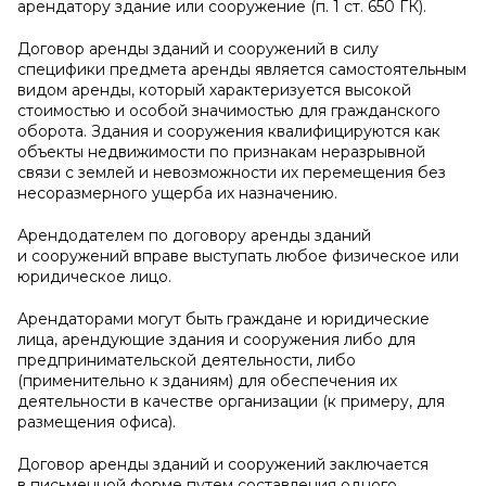
арендатору здание или сооружение (п. 1 ст. 650 ГК).
Договор аренды зданий и сооружений в силу
специфики предмета аренды является самостоятельным
видом аренды, который характеризуется высокой
стоимостью и особой значимостью для гражданского
оборота. Здания и сооружения квалифицируются как
объекты недвижимости по признакам неразрывной
связи с землей и невозможности их перемещения без
несоразмерного ущерба их назначению.
Арендодателем по договору аренды зданий
и сооружений вправе выступать любое физическое или
юридическое лицо.
Арендаторами могут быть граждане и юридические
лица, арендующие здания и сооружения либо для
предпринимательской деятельности, либо
(применительно к зданиям) для обеспечения их
деятельности в качестве организации (к примеру, для
размещения офиса).
Договор аренды зданий и сооружений заключается
в письменной форме путем составления одного