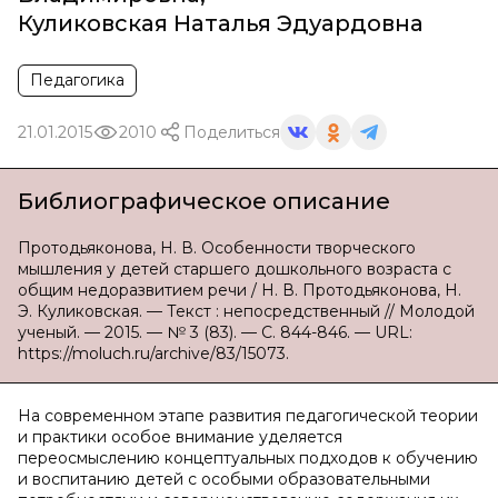
Куликовская Наталья Эдуардовна
Педагогика
21.01.2015
2010
Поделиться
Библиографическое описание
Протодьяконова, Н. В. Особенности творческого
мышления у детей старшего дошкольного возраста с
общим недоразвитием речи / Н. В. Протодьяконова, Н.
Э. Куликовская. — Текст : непосредственный // Молодой
ученый. — 2015. — № 3 (83). — С. 844-846. — URL:
https://moluch.ru/archive/83/15073.
На современном этапе развития педагогической теории
и практики особое внимание уделяется
переосмыслению концептуальных подходов к обучению
и воспитанию детей с особыми образовательными