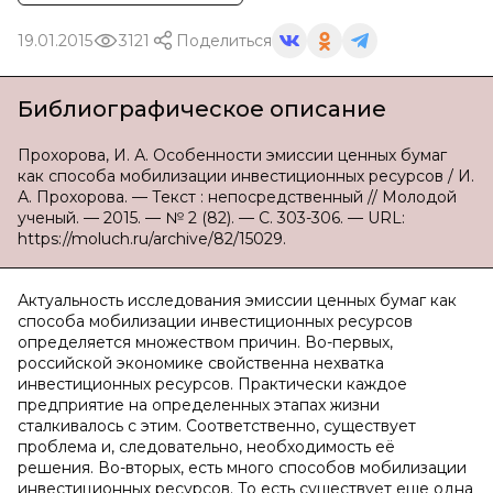
19.01.2015
3121
Поделиться
Библиографическое описание
Прохорова, И. А. Особенности эмиссии ценных бумаг
как способа мобилизации инвестиционных ресурсов / И.
А. Прохорова. — Текст : непосредственный // Молодой
ученый. — 2015. — № 2 (82). — С. 303-306. — URL:
https://moluch.ru/archive/82/15029.
Актуальность исследования эмиссии ценных бумаг как
способа мобилизации инвестиционных ресурсов
определяется множеством причин. Во-первых,
российской экономике свойственна нехватка
инвестиционных ресурсов. Практически каждое
предприятие на определенных этапах жизни
сталкивалось с этим. Соответственно, существует
проблема и, следовательно, необходимость её
решения. Во-вторых, есть много способов мобилизации
инвестиционных ресурсов. То есть существует еще одна