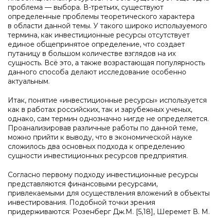
проблема — выбора. В-третьих, существуют
определенные проблемы теоретического характера
в области данной темы. У такого широко используемого
термина, как инвестиционные ресурсы отсутствует
единое общепринятое определение, что создает
путаницу в большом количестве взглядов на их
сущность. Всё это, а также возрастающая популярность
данного способа делают исследование особенно
актуальным.
Итак, понятие «инвестиционные ресурсы» используется
как в работах российских, так и зарубежных ученых,
однако, сам термин однозначно нигде не определяется.
Проанализировав различные работы по данной теме,
можно прийти к выводу, что в экономической науке
сложилось два основных подхода к определению
сущности инвестиционных ресурсов предприятия.
Согласно первому подходу инвестиционные ресурсы
представляются финансовыми ресурсами,
привлекаемыми для осуществления вложений в объекты
инвестирования. Подобной точки зрения
придерживаются: Розенберг Дж.М. [5,18], Шеремет В. М.