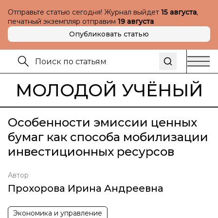
Отправьте статью сегодня! Журнал выйдет
15 августа
,
печатный экземпляр отправим
19 августа
Опубликовать статью
МОЛОДОЙ УЧЁНЫЙ
Особенности эмиссии ценных
бумаг как способа мобилизации
инвестиционных ресурсов
Автор
Прохорова Ирина Андреевна
Экономика и управление