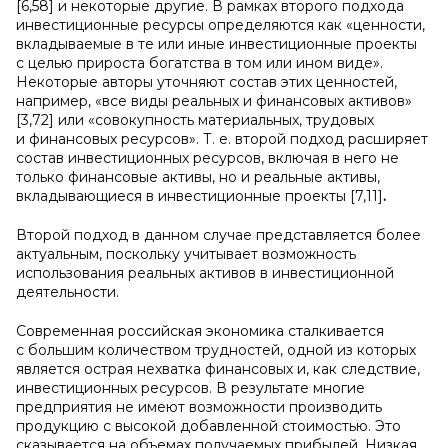
[6,58] и некоторые другие. В рамках второго подхода
инвестиционные ресурсы определяются как «ценности,
вкладываемые в те или иные инвестиционные проекты
с целью прироста богатства в том или ином виде».
Некоторые авторы уточняют состав этих ценностей,
например, «все виды реальных и финансовых активов»
[3,72] или «совокупность материальных, трудовых
и финансовых ресурсов». Т. е. второй подход расширяет
состав инвестиционных ресурсов, включая в него не
только финансовые активы, но и реальные активы,
вкладывающиеся в инвестиционные проекты [7,11]
.
Второй подход в данном случае представляется более
актуальным, поскольку учитывает возможность
использования реальных активов в инвестиционной
деятельности.
Современная российская экономика сталкивается
с большим количеством трудностей, одной из которых
является острая нехватка финансовых и, как следствие,
инвестиционных ресурсов. В результате многие
предприятия не имеют возможности производить
продукцию с высокой добавленной стоимостью. Это
сказывается на объемах получаемых прибылей. Низкая