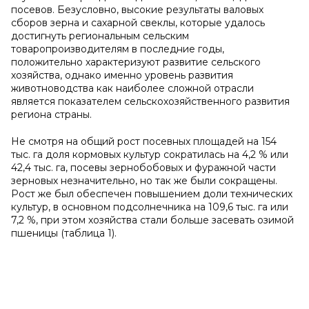
посевов. Безусловно, высокие результаты валовых
сборов зерна и сахарной свеклы, которые удалось
достигнуть региональным сельским
товаропроизводителям в последние годы,
положительно характеризуют развитие сельского
хозяйства, однако именно уровень развития
животноводства как наиболее сложной отрасли
является показателем сельскохозяйственного развития
региона страны.
Не смотря на общий рост посевных площадей на 154
тыс. га доля кормовых культур сократилась на 4,2 % или
42,4 тыс. га, посевы зернобобовых и фуражной части
зерновых незначительно, но так же были сокращены.
Рост же был обеспечен повышением доли технических
культур, в основном подсолнечника на 109,6 тыс. га или
7,2 %, при этом хозяйства стали больше засевать озимой
пшеницы (таблица 1).