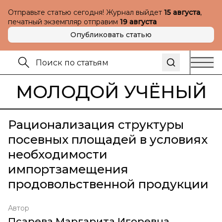
Отправьте статью сегодня! Журнал выйдет
15 августа
,
печатный экземпляр отправим
19 августа
Опубликовать статью
МОЛОДОЙ УЧЁНЫЙ
Рационализация структуры
посевных площадей в условиях
необходимости
импортзамещения
продовольственной продукции
Автор
Псарева Маргарита Игоревна