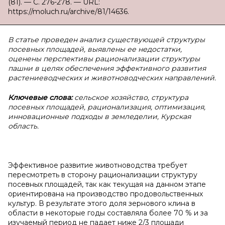
(81). — С. 276-278. — URL:
https://moluch.ru/archive/81/14636.
В статье проведен анализ существующей структуры
посевных площадей, выявлены ее недостатки,
оценены перспективы рационализации структуры
пашни в целях обеспечения эффективного развития
растениеводческих и животноводческих направлений.
Ключевые слова:
сельское хозяйство, структура
посевных площадей, рационализация, оптимизация,
инновационные подходы в земледелии, Курская
область.
Эффективное развитие животноводства требует
пересмотреть в сторону рационализации структуру
посевных площадей, так как текущая на данном этапе
ориентирована на производство продовольственных
культур. В результате этого доля зернового клина в
области в некоторые годы составляла более 70 % и за
изучаемый период не падает ниже 2/3 площади