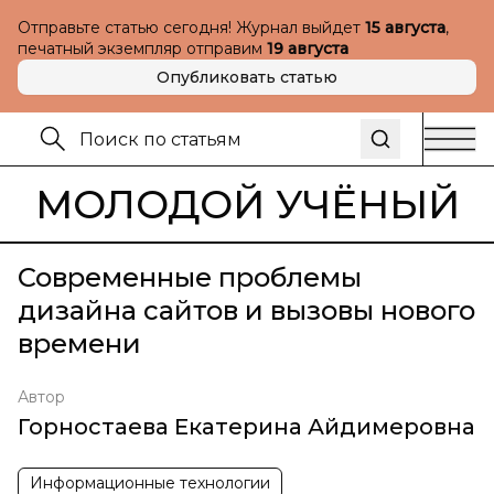
Отправьте статью сегодня! Журнал выйдет
15 августа
,
печатный экземпляр отправим
19 августа
Опубликовать статью
МОЛОДОЙ УЧЁНЫЙ
Современные проблемы
дизайна сайтов и вызовы нового
времени
Автор
Горностаева Екатерина Айдимеровна
Информационные технологии