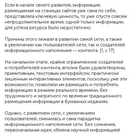
Если в начале своего развития, информация,
размещаемая на станицах сайтов уже сама по себе,
представляла ключевую ценность, то уже спустя совсем
непродолжительное время, одной только информации,
для успеха ресурса было недостаточно.
Причины этого лежали в развитии самой сети, а также
в увеличении как пользователей сети, так и создателей
информационного наполнения — контента. [1, с 17]
На начальном этапе, крайне ограниченное создателей
и потребителей контента, вполне были удовлетворены,
примитивным, текстовым интерфейсом, практически
лишенным интерактивных элементов, поскольку уже эти
возможности, позволяли им размещать и потреблять
информацию в режиме реального времени, без
трудоемкого и затратного по времени традиционного
размещения информации в бумажных изданиях.
Однако, с развитием сети, с увеличением
пользователей, сменилась и сама парадигма
информационного наполнения сети. Без сомнения,
первоначальная идея, обмена научной информацией