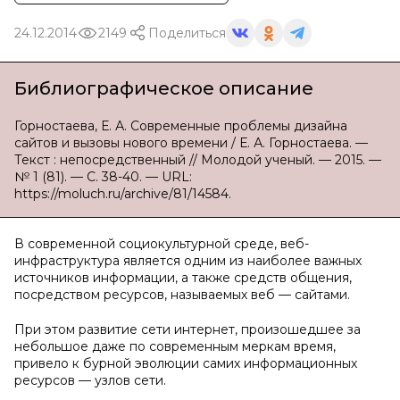
24.12.2014
2149
Поделиться
Библиографическое описание
Горностаева, Е. А. Современные проблемы дизайна
сайтов и вызовы нового времени / Е. А. Горностаева. —
Текст : непосредственный // Молодой ученый. — 2015. —
№ 1 (81). — С. 38-40. — URL:
https://moluch.ru/archive/81/14584.
В современной социокультурной среде, веб-
инфраструктура является одним из наиболее важных
источников информации, а также средств общения,
посредством ресурсов, называемых веб — сайтами.
При этом развитие сети интернет, произошедшее за
небольшое даже по современным меркам время,
привело к бурной эволюции самих информационных
ресурсов — узлов сети.