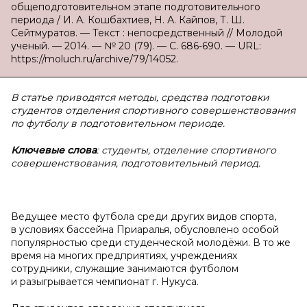
общеподготовительном этапе подготовительного
периода / И. А. Кошбахтиев, Н. А. Кайпов, Т. Ш.
Сейтмуратов. — Текст : непосредственный // Молодой
ученый. — 2014. — № 20 (79). — С. 686-690. — URL:
https://moluch.ru/archive/79/14052.
В статье приводятся методы, средства подготовки
студентов отделения спортивного совершенствования
по футболу в подготовительном периоде.
Ключевые слова
: студенты, отделение спортивного
совершенствования, подготовительный период.
Ведущее место футбола среди других видов спорта,
в условиях бассейна Приаралья, обусловлено особой
популярностью среди студенческой молодёжи. В то же
время на многих предприятиях, учреждениях
сотрудники, служащие занимаются футболом
и разыгрывается чемпионат г. Нукуса.