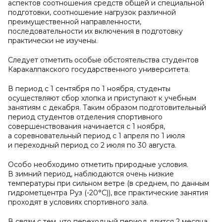
аспектов соотношения средств общей и специальной
подготовки, соотношение нагрузок различной
преимущественной направленности,
последовательности их включения в подготовку
практически не изучены.
Следует отметить особые обстоятельства студентов
Каракалпакского государственного университета.
В период с 1 сентября по 1 ноября, студенты
осуществляют сбор хлопка и приступают к учебным
занятиям с декабря. Таким образом подготовительный
период студентов отделения спортивного
совершенствования начинается с 1 ноября,
а соревновательный период с 1 апреля по 1 июля
и переходный период со 2 июля по 30 августа.
Особо необходимо отметить природные условия.
В зимний период, наблюдаются очень низкие
температуры при сильном ветре (в среднем, по данным
гидрометцентра Руз (-20°С)), все практические занятия
проходят в условиях спортивного зала.
В связи с тем, что переходный период длится 2 месяца,