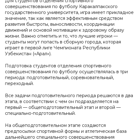
Для студентов отделения спортивного
совершенствования по футболу Каракалпакского
государственного университета, игра имеет прикладное
значение, так как является эффективным средством
развития быстроты, выносливости, координации
движений и основой мотивации к здоровому образу
жизни. Важно отметить и то, что лучшие игроки —
студенты могут попасть в сборную города, которая
играет в первой лиге Чемпионата Республики
Узбекистан («Арал»).
Подготовка студентов отделения спортивного
совершенствования по футболу осуществлялась в три
периода: подготовительный, соревновательный,
переходный.
Все задачи подготовительного периода решаются в два
этапа, в соответствии с чем он подразделяется на
первый — общеподготовительный этап и второй —
специально-подготовительный.
На общеподготовительном этапе создаются
предпосылки спортивной формы и атлетическая база
дальнейшего специального совершенствования