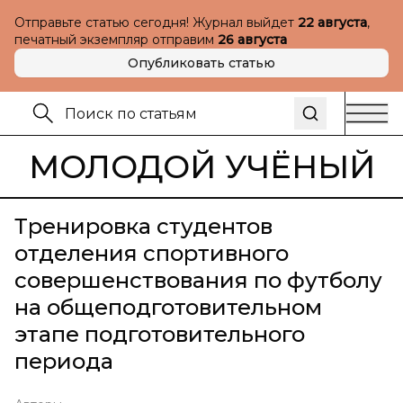
Отправьте статью сегодня! Журнал выйдет
22 августа
,
печатный экземпляр отправим
26 августа
Опубликовать статью
МОЛОДОЙ УЧЁНЫЙ
Тренировка студентов
отделения спортивного
совершенствования по футболу
на общеподготовительном
этапе подготовительного
периода