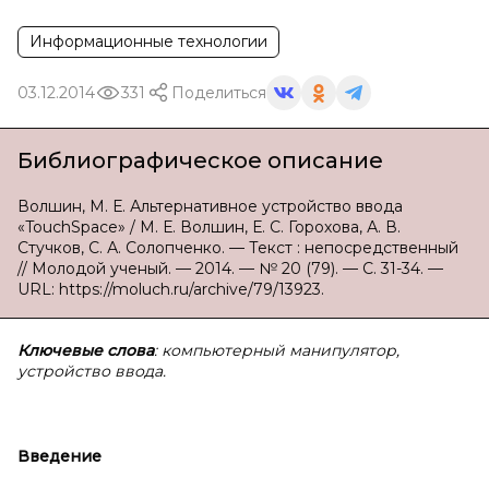
Информационные технологии
03.12.2014
331
Поделиться
Библиографическое описание
Волшин, М. Е. Альтернативное устройство ввода
«TouchSpace» / М. Е. Волшин, Е. С. Горохова, А. В.
Стучков, С. А. Солопченко. — Текст : непосредственный
// Молодой ученый. — 2014. — № 20 (79). — С. 31-34. —
URL: https://moluch.ru/archive/79/13923.
Ключевые слова
: компьютерный манипулятор,
устройство ввода.
Введение