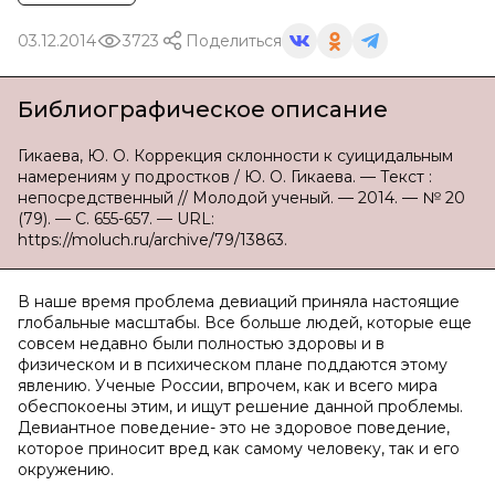
03.12.2014
3723
Поделиться
Библиографическое описание
Гикаева, Ю. О. Коррекция склонности к суицидальным
намерениям у подростков / Ю. О. Гикаева. — Текст :
непосредственный // Молодой ученый. — 2014. — № 20
(79). — С. 655-657. — URL:
https://moluch.ru/archive/79/13863.
В наше время проблема девиаций приняла настоящие
глобальные масштабы. Все больше людей, которые еще
совсем недавно были полностью здоровы и в
физическом и в психическом плане поддаются этому
явлению. Ученые России, впрочем, как и всего мира
обеспокоены этим, и ищут решение данной проблемы.
Девиантное поведение- это не здоровое поведение,
которое приносит вред как самому человеку, так и его
окружению.