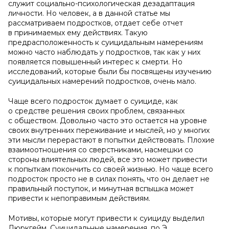
служит социально-психологическая дезадаптация
личности. Но человек, а в данной статье мы
рассматриваем подростков, отдает себе отчет
в принимаемых ему действиях. Такую
предрасположенность к суицидальным намерениям
можно часто наблюдать у подростков, так как у них
появляется повышенный интерес к смерти. Но
исследований, которые были бы посвящены изучению
суицидальных намерений подростков, очень мало.
Чаще всего подросток думает о суициде, как
о средстве решения своих проблем, связанных
с обществом. Довольно часто это остается на уровне
своих внутренних переживание и мыслей, но у многих
эти мысли перерастают в попытки действовать. Плохие
взаимоотношения со сверстниками, насмешки со
стороны влиятельных людей, все это может привести
к попыткам покончить со своей жизнью. Но чаще всего
подросток просто не в силах понять, что он делает не
правильный поступок, и минутная вспышка может
привести к непоправимым действиям.
Мотивы, которые могут привести к суициду выделил
Дюркгейм. Суицидальные намерения, по Э.