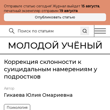
Отправьте статью сегодня! Журнал выйдет
15 августа
,
печатный экземпляр отправим
19 августа
Опубликовать статью
МОЛОДОЙ УЧЁНЫЙ
Коррекция склонности к
суицидальным намерениям у
подростков
Автор
Гикаева Юлия Омариевна
Психология