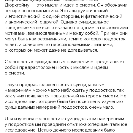
Дюркгейму, — это мысли и идеи о смерти. Он обозначил
четыре основных мотива. Это альтруистический
и эгоистический, с одной стороны, и фаталистический
и аномический- с другой. Однако суицидальное
поведение чаще всего вызвано не одним, а несколькими
мотивами, взаимосвязанными между собой. При чем они
могут быть как осознанными, теми о которых подросток
знает, и совершенно неосозноваемыми, низшими,
о которых он может даже не догадываться.
Склонность к суицидальным намерениям представляет
собой предрасположенность к мыслям и идеям
о смерти.
Такую предрасположенность к суицидальным
намерениям можно часто наблюдать у подростков, так
как у них появляется повышенный интерес к смерти. Но
исследований, которые были бы посвящены изучению
суицидальных намерений подростков, очень мало.
Для изучения склонности к суицидальным намерениям
у подростков мы проводили опытно-экспериментальное
исследование. Целью данного исследования было-