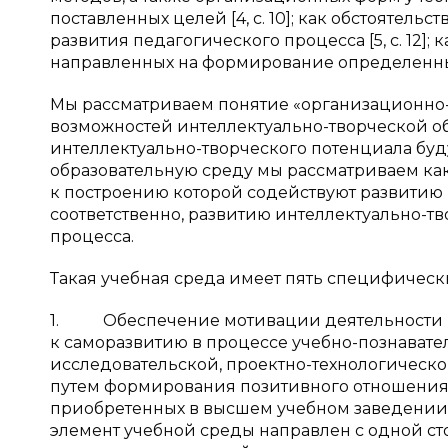
поставленных целей [4, с. 10]; как обстояте
развития педагогического процесса [5, с. 12];
направленных на формирование определенных к
Мы рассматриваем понятие «организационно-
возможностей интеллектуально-творческой о
интеллектуально-творческого потенциала буд
образовательную среду мы рассматриваем как
к построению которой содействуют развитию
соответственно, развитию интеллектуально-т
процесса.
Такая учебная среда имеет пять специфическ
1. Обеспечение мотивации деятельности пу
к саморазвитию в процессе учебно-познавател
исследовательской, проектно-технологическо
путем формирования позитивного отношения 
приобретенных в высшем учебном заведении, 
элемент учебной среды направлен с одной с