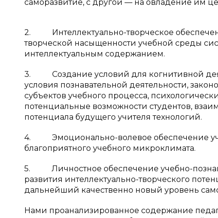
саморазвитие, с другой — на овладение им 
2. Интеллектуально-творческое обеспечени
творческой насыщенности учебной среды сис
интеллектуальным содержанием.
3. Создание условий для когнитивной деят
условия познавательной деятельности, закон
субъектов учебного процесса, психологическ
потенциальные возможности студентов, взаи
потенциала будущего учителя технологий.
4. Эмоционально-волевое обеспечение уче
благоприятного учебного микроклимата.
5. Личностное обеспечение учебно-познав
развития интеллектуально-творческого потен
дальнейший качественно новый уровень само
Нами проанализированное содержание педаг