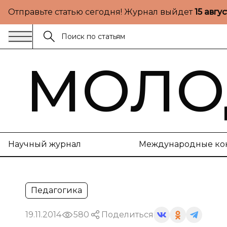
Отправьте статью сегодня! Журнал выйдет
15 авгу
МОЛО
Научный журнал
Международные ко
Педагогика
19.11.2014
580
Поделиться