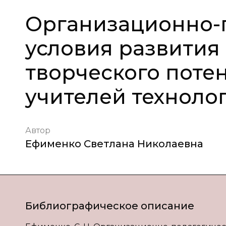
Организационно-
условия развития
творческого поте
учителей техноло
Автор
Ефименко Светлана Николаевна
Библиографическое описание