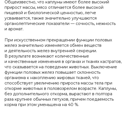
Общеизвестно, что каплуны имеют более высокий
прирост массы, мясо отличается более высокой
пищевой и биологической ценностью, легче
усваивается, также значительно улучшаются
органолептические показатели — сочность, нежность
и аромат.
При искусственном прекращении функции половых
желез значительно изменяется обмен веществ
и деятельность желез внутренней секреции.
В результате возникают количественные
и качественные изменения в органах и тканях кастратов,
что сказывается на поведении животных. Выключение
функции половых желез повышает склонность
организма к накоплению жировых тканей, что
способствует увеличению прироста массы тела при
откорме животных в половозрелом возрасте. Каплуны,
без дополнительного откорма, вырастают в полтора
раза крупнее обычных петухов, причем поедаемость
корма при этом уменьшена на 40 %.