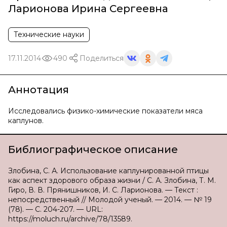
Ларионова Ирина Сергеевна
Технические науки
17.11.2014
490
Поделиться
Аннотация
Исследовались физикo-химические показатели мяса
каплунов.
Библиографическое описание
Злобина, С. А. Использование каплунированной птицы
как аспект здорового образа жизни / С. А. Злобина, Т. М.
Гиро, В. В. Прянишников, И. С. Ларионова. — Текст :
непосредственный // Молодой ученый. — 2014. — № 19
(78). — С. 204-207. — URL:
https://moluch.ru/archive/78/13589.