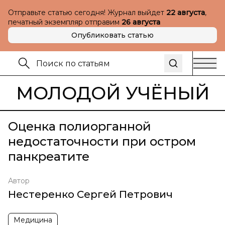
Отправьте статью сегодня! Журнал выйдет
22 августа
,
печатный экземпляр отправим
26 августа
Опубликовать статью
МОЛОДОЙ УЧЁНЫЙ
Оценка полиорганной
недостаточности при остром
панкреатите
Автор
Нестеренко Сергей Петрович
Медицина