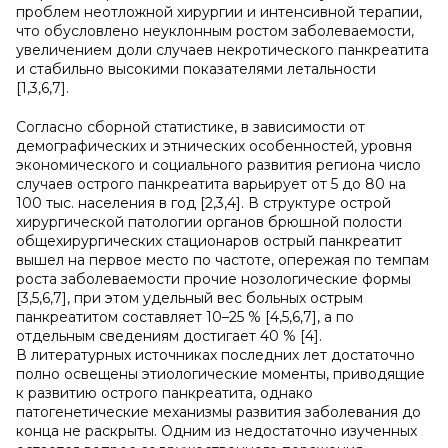
проблем неотложной хирургии и интенсивной терапии,
что обусловлено неуклонным ростом заболеваемости,
увеличением доли случаев некротического панкреатита
и стабильно высокими показателями летальности
[1,3,6,7].
Согласно сборной статистике, в зависимости от
демографических и этнических особенностей, уровня
экономического и социального развития региона число
случаев острого панкреатита варьирует от 5 до 80 на
100 тыс. населения в год [2,3,4]. В структуре острой
хирургической патологии органов брюшной полости
общехирургических стационаров острый панкреатит
вышел на первое место по частоте, опережая по темпам
роста заболеваемости прочие нозологические формы
[3,5,6,7], при этом удельный вес больных острым
панкреатитом составляет 10–25 % [4,5,6,7], а по
отдельным сведениям достигает 40 % [4].
В литературных источниках последних лет достаточно
полно освещены этиологические моменты, приводящие
к развитию острого панкреатита, однако
патогенетические механизмы развития заболевания до
конца не раскрыты. Одним из недостаточно изученных