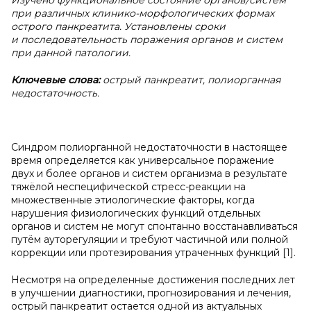
Изучено функциональное состояние органов/систем
при различных клинико-морфологических формах
острого панкреатита. Установлены сроки
и последовательность поражения органов и систем
при данной патологии.
Ключевые слова:
острый панкреатит, полиорганная
недостаточность.
Синдром полиорганной недостаточности в настоящее
время определяется как универсальное поражение
двух и более органов и систем организма в результате
тяжёлой неспецифической стресс-реакции на
множественные этиологические факторы, когда
нарушения физиологических функций отдельных
органов и систем не могут спонтанно восстанавливаться
путём ауторегуляции и требуют частичной или полной
коррекции или протезирования утраченных функций [1].
Несмотря на определенные достижения последних лет
в улучшении диагностики, прогнозирования и лечения,
острый панкреатит остается одной из актуальных