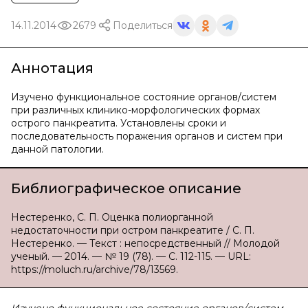
14.11.2014
2679
Поделиться
Аннотация
Изучено функциональное состояние органов/систем
при различных клинико-морфологических формах
острого панкреатита. Установлены сроки и
последовательность поражения органов и систем при
данной патологии.
Библиографическое описание
Нестеренко, С. П. Оценка полиорганной
недостаточности при остром панкреатите / С. П.
Нестеренко. — Текст : непосредственный // Молодой
ученый. — 2014. — № 19 (78). — С. 112-115. — URL:
https://moluch.ru/archive/78/13569.