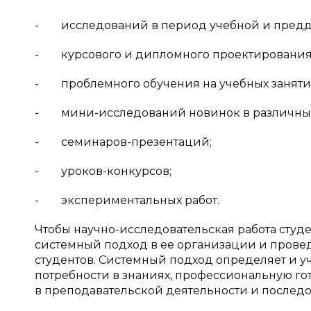
- исследований в период учебной и предд
- курсового и дипломного проектирования
- проблемного обучения на учебных занятия
- мини-исследований новинок в различных 
- семинаров-презентаций;
- уроков-конкурсов;
- экспериментальных работ.
Чтобы научно-исследовательская работа студ
системный подход в ее организации и провед
студентов. Системный подход определяет и у
потребности в знаниях, профессиональную г
в преподавательской деятельности и последо