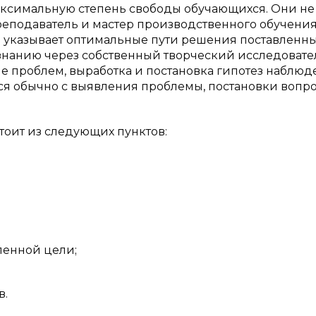
аксимальную степень свободы обучающихся. Они не
реподаватель и мастер производственного обучени
 указывает оптимальные пути решения поставленн
к знанию через собственный творческий исследоват
е проблем, выработка и постановка гипотез наблюд
ся обычно с выявления проблемы, постановки вопро
тоит из следующих пунктов:
енной цели;
в.