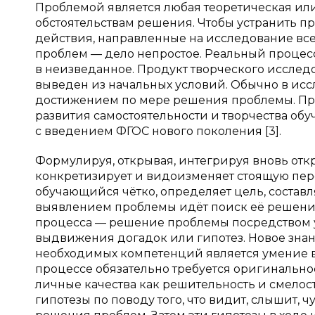
Проблемой является любая теоретическая или
обстоятельствам решения. Чтобы устранить пр
действия, направленные на исследование все
проблем — дело непростое. Реальный процесс 
в неизведанное. Продукт творческого исслед
выведен из начальных условий. Обычно в исс
достижением по мере решения проблемы. Про
развития самостоятельности и творчества обу
с введением ФГОС нового поколения [3].
Формулируя, открывая, интегрируя вновь о
конкретизирует и видоизменяет стоящую пере
обучающийся чётко, определяет цель, составл
выявлением проблемы идёт поиск её решения,
процесса — решение проблемы посредством 
выдвижения догадок или гипотез. Новое знан
необходимых компетенций является умение в
процессе обязательно требуется оригинальнос
личные качества как решительность и смелос
гипотезы по поводу того, что видит, слышит, 