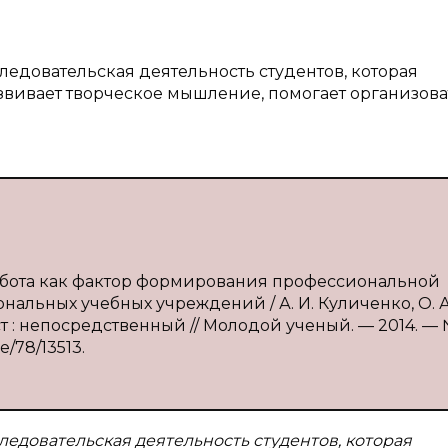
ледовательская деятельность студентов, которая
звивает творческое мышление, помогает организова
работа как фактор формирования профессиональной
альных учебных учреждений / А. И. Куличенко, О. А
кст : непосредственный // Молодой ученый. — 2014. — 
e/78/13513.
ледовательская деятельность студентов, которая