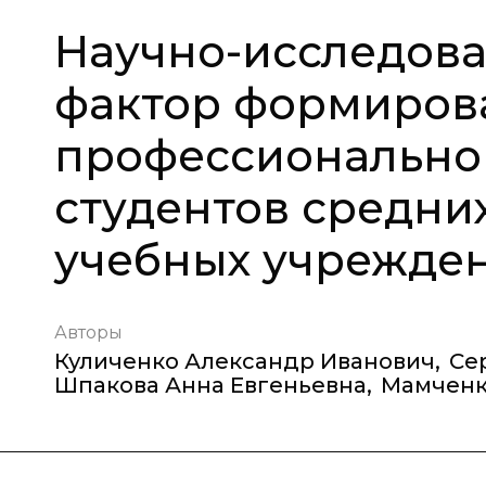
Научно-исследова
фактор формиров
профессионально
студентов средни
учебных учрежде
Авторы
Куличенко Александр Иванович
,
Се
Шпакова Анна Евгеньевна
,
Мамченк