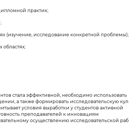
ипломной практик;
;
х (изучение, исследование конкретной проблемы);
областях;
ентов стала эффективной, необходимо использовать
ении, а также формировать исследовательскую кул
читывает условия выработки у студентов активной
отовность преподавателей к инновациям
вательному осуществлению исследовательской работ