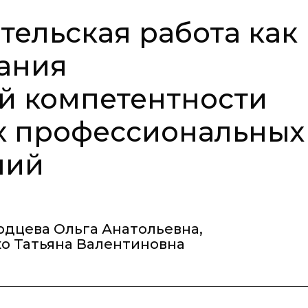
тельская работа как
ания
й компетентности
х профессиональных
ний
рдцева Ольга Анатольевна
,
о Татьяна Валентиновна