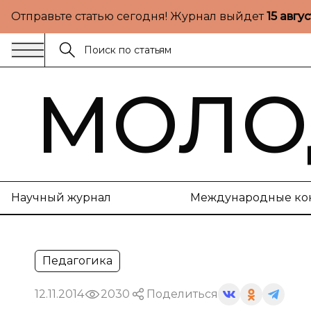
Отправьте статью сегодня! Журнал выйдет
15 авгу
МОЛО
Научный журнал
Международные ко
Педагогика
12.11.2014
2030
Поделиться