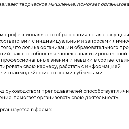
звивает творческое мышление, помогает организова
 профессионального образования встала насущная
соответствии с индивидуальными запросами лично
того, что логика организации образовательного пр
ций, как способность человека анализировать свой
 профессиональные знания и навыки в соответстви
ировать свою карьеру, работать с информацией
 и взаимодействие со всеми субъектами
од руководством преподавателей способствует лич
ние, помогает организовать свою деятельность.
рганизуется в форме: