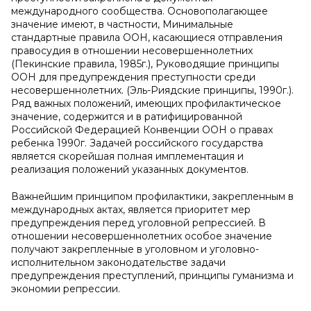
международного сообщества. Основополагающее
значение имеют, в частности, Минимальные
стандартные правила ООН, касающиеся отправления
правосудия в отношении несовершеннолетних
(Пекинские правила, 1985г.), Руководящие принципы
ООН для предупреждения преступности среди
несовершеннолетних. (Эль-Риядские принципы, 1990г.).
Ряд важных положений, имеющих профилактическое
значение, содержится и в ратифицированной
Российской Федерацией Конвенции ООН о правах
ребенка 1990г. Задачей российского государства
является скорейшая полная имплементация и
реализация положений указанных документов.
Важнейшим принципом профилактики, закрепленным в
международных актах, является приоритет мер
предупреждения перед уголовной репрессией. В
отношении несовершеннолетних особое значение
получают закрепленные в уголовном и уголовно-
исполнительном законодательстве задачи
предупреждения преступлений, принципы гуманизма и
экономии репрессии.