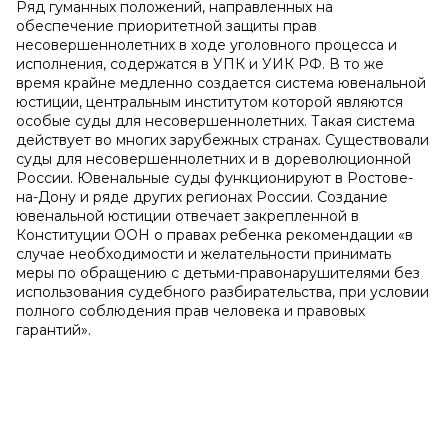
Ряд гуманных положений, направленных на
обеспечение приоритетной защиты прав
несовершеннолетних в ходе уголовного процесса и
исполнения, содержатся в УПК и УИК РФ. В то же
время крайне медленно создается система ювенальной
юстиции, центральным институтом которой являются
особые суды для несовершеннолетних. Такая система
действует во многих зарубежных странах. Существовали
суды для несовершеннолетних и в дореволюционной
России. Ювенальные суды функционируют в Ростове-
на-Дону и ряде других регионах России. Создание
ювенальной юстиции отвечает закрепленной в
Конституции ООН о правах ребенка рекомендации «в
случае необходимости и желательности принимать
меры по обращению с детьми-правонарушителями без
использования судебного разбирательства, при условии
полного соблюдения прав человека и правовых
гарантий».