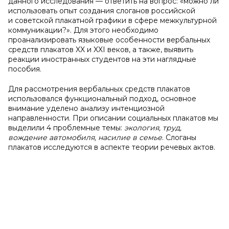
данного исследования — ответить на вопрос: «можно ли
использовать опыт создания слоганов российской
и советской плакатной графики в сфере межкультурной
коммуникации?». Для этого необходимо
проанализировать языковые особенности вербальных
средств плакатов XX и XXI веков, а также, выявить
реакции иностранных студентов на эти наглядные
пособия.
Для рассмотрения вербальных средств плакатов
использовался функциональный подход, основное
внимание уделено анализу интенциозной
направленности. При описании социальных плакатов мы
выделили 4 проблемные темы:
экология, труд,
вождение автомобиля, насилие в семье
. Слоганы
плакатов исследуются в аспекте теории речевых актов.