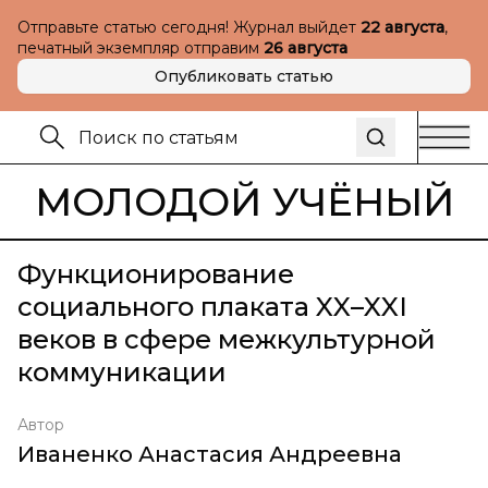
Отправьте статью сегодня! Журнал выйдет
22 августа
,
печатный экземпляр отправим
26 августа
Опубликовать статью
МОЛОДОЙ УЧЁНЫЙ
Функционирование
социального плаката XX–XXI
веков в сфере межкультурной
коммуникации
Автор
Иваненко Анастасия Андреевна