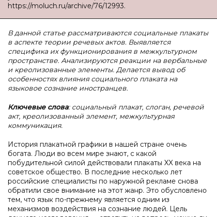
https://moluch.ru/archive/76/12993.
В данной статье рассматриваются социальные плакаты
в аспекте теории речевых актов. Выявляется
специфика их функционирования в межкультурном
пространстве. Анализируются реакции на вербальные
и креолизованные элементы. Делается вывод об
особенностях влияния социального плаката на
языковое сознание иностранцев.
Ключевые слова
: социальный плакат, слоган, речевой
акт, креолизованный элемент, межкультурная
коммуникация.
История плакатной графики в нашей стране очень
богата. Люди во всем мире знают, с какой
побудительной силой действовали плакаты XX века на
советское общество. В последние несколько лет
российские специалисты по наружной рекламе снова
обратили свое внимание на этот жанр. Это обусловлено
тем, что язык по-прежнему является одним из
механизмов воздействия на сознание людей. Цель