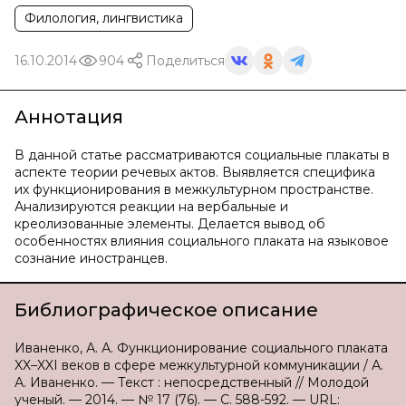
Филология, лингвистика
16.10.2014
904
Поделиться
Аннотация
В данной статье рассматриваются социальные плакаты в
аспекте теории речевых актов. Выявляется специфика
их функционирования в межкультурном пространстве.
Анализируются реакции на вербальные и
креолизованные элементы. Делается вывод об
особенностях влияния социального плаката на языковое
сознание иностранцев.
Библиографическое описание
Иваненко, А. А. Функционирование социального плаката
XX–XXI веков в сфере межкультурной коммуникации / А.
А. Иваненко. — Текст : непосредственный // Молодой
ученый. — 2014. — № 17 (76). — С. 588-592. — URL: