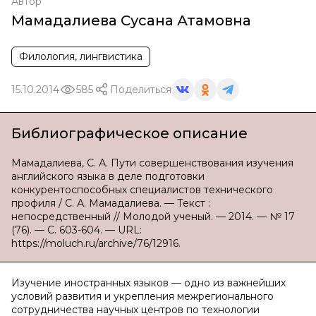
Автор
Мамадалиева Сусана Атамовна
Филология, лингвистика
15.10.2014
585
Поделиться
Библиографическое описание
Мамадалиева, С. А. Пути совершенствования изучения
английского языка в деле подготовки
конкурентоспособных специалистов технического
профиля / С. А. Мамадалиева. — Текст :
непосредственный // Молодой ученый. — 2014. — № 17
(76). — С. 603-604. — URL:
https://moluch.ru/archive/76/12916.
Изучение иностранных языков — одно из важнейших
условий развития и укрепления межрегионального
сотрудничества научных центров по технологии