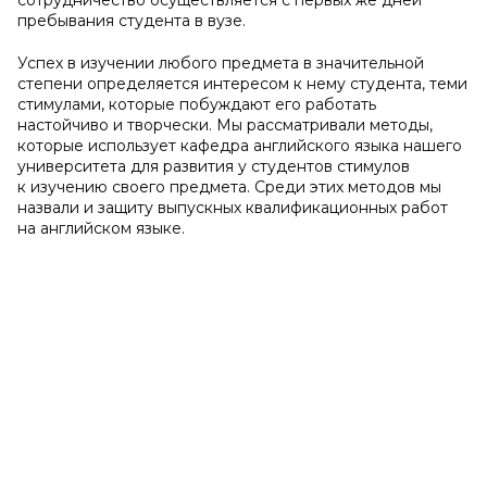
сотрудничество осуществляется с первых же дней
пребывания студента в вузе.
Успех в изучении любого предмета в значительной
степени определяется интересом к нему студента, теми
стимулами, которые побуждают его работать
настойчиво и творчески. Мы рассматривали методы,
которые использует кафедра английского языка нашего
университета для развития у студентов стимулов
к изучению своего предмета. Среди этих методов мы
назвали и защиту выпускных квалификационных работ
на английском языке.