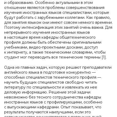
и образованию. Особенно актуальными в этом
отношении являются проблемы совершенствования
изучения иностранных языков специалистами, которые
будут работать с зарубежными коллегами. Как правило,
для занятия языком они имеют совсем немного времени.
Поэтому интенсификация этих занятий очень важна. Для
непрерывного изучения иностранных языков
в настоящее время кафедры общетехнического
профиля должны быть обеспечены оригинальными
учебниками, видео-проектными досками, доступ
к интернету, а также техническими словарями, чтобы
студент мог переводить все технические термины [1].
Одна из главных задач, которую решают преподаватели
английского языка в подготовке конкурентно —
способных специалистов технического профиля —
научить будущих специалистов свободно читать
литературу по специальности и извлекать из нее
деловую информацию. Решение этой задачи
невозможно без тесного сотрудничества кафедры
иностранных языков с профилирующими, особенно
с выпускающими кафедрами. Опыт показывает, что
результаты получаются наилучшими, если это