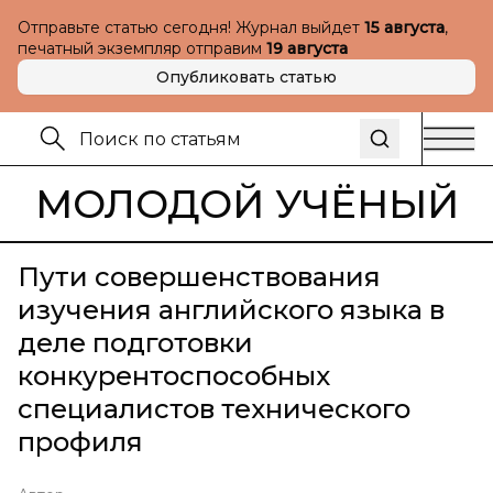
Отправьте статью сегодня! Журнал выйдет
15 августа
,
печатный экземпляр отправим
19 августа
Опубликовать статью
МОЛОДОЙ УЧЁНЫЙ
Пути совершенствования
изучения английского языка в
деле подготовки
конкурентоспособных
специалистов технического
профиля