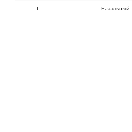
1
Начальный