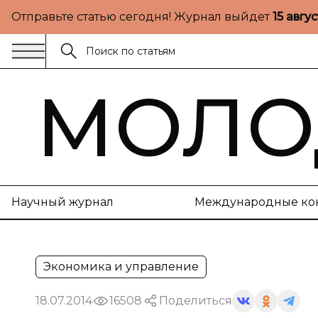
Отправьте статью сегодня! Журнал выйдет
15 авгу
МОЛО
Научный журнал
Международные ко
Экономика и управление
18.07.2014
16508
Поделиться