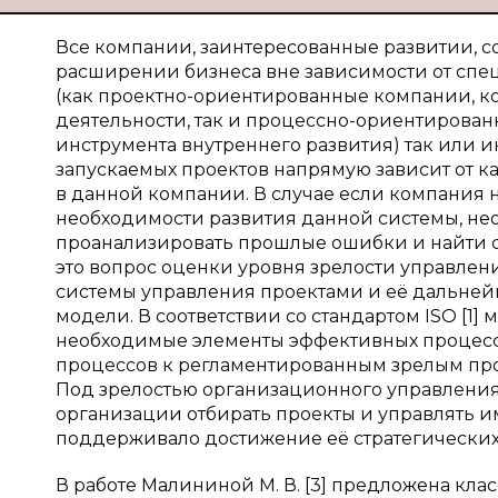
Все компании, заинтересованные развитии, 
расширении бизнеса вне зависимости от спе
(как проектно-ориентированные компании, к
деятельности, так и процессно-ориентирован
инструмента внутреннего развития) так или и
запускаемых проектов напрямую зависит от к
в данной компании. В случае если компания н
необходимости развития данной системы, не
проанализировать прошлые ошибки и найти сп
это вопрос оценки уровня зрелости управле
системы управления проектами и её дальне
модели. В соответствии со стандартом ISO [1] 
необходимые элементы эффективных процессо
процессов к регламентированным зрелым пр
Под зрелостью организационного управления
организации отбирать проекты и управлять и
поддерживало достижение её стратегических 
В работе Малининой М. В. [3] предложена кл