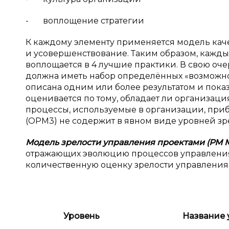
- воплощение стратегии
К каждому элементу применяется модель каче
и усовершенствование. Таким образом, кажд
воплощается в 4 лучшие практики. В свою оче
должна иметь набор определённых «возможно
описана одним или более результатом и показ
оценивается по тому, обладает ли организа
процессы, используемые в организации, приб
(OPM3) не содержит в явном виде уровней зр
Модель зрелости управления проектами (РМ M
отражающих эволюцию процессов управления
количественную оценку зрелости управления 
Уровень
Название 