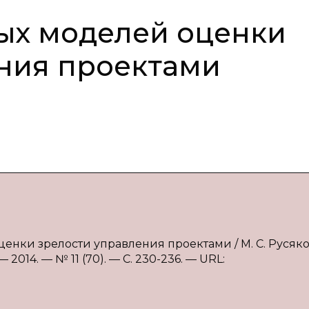
ых моделей оценки
ния проектами
ценки зрелости управления проектами / М. С. Русяко
2014. — № 11 (70). — С. 230-236. — URL: