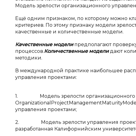
Модель зрелости организационного управлен
Ещё одним признаком, по которому можно кл
критериев. По этому признаку модели зрелос
качественные и количественные модели.
Качественные модели
предполагают проверку
процессов.
Количественные модели
дают коли
методики.
В международной практике наибольшее расп
управления проектами:
1. Модель зрелости организационного у
OrganizationalProjectManagementMaturityMod
управления проектами;
2. Модель зрелости управления проектами 
разработанная Калифорнийским университет