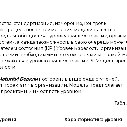
ства: стандартизация, измерение, контроль
ый процесс после применения модели качества
редь, чтобы достичь уровня лучших практик, орган
стей», а каждаявозможность в свою очередь может 
ателем состояния (KPI).Уровень зрелости организа
ция всеми необходимыми возможностями и в какой м
лижаются к уровню лучших практик [5].Модель зрел
елости.
aturity) Беркли
построена в виде ряда ступеней,
 проектами в организации. Модель предполагает
проектами и имеет пять уровней.
Табли
уровня
Характеристика уровня