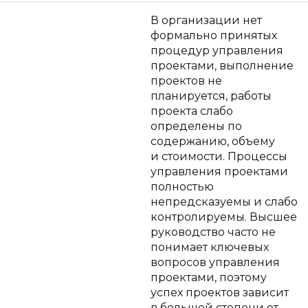
В организации нет
формально принятых
процедур управления
проектами, выполнение
проектов не
планируется, работы
проекта слабо
определены по
содержанию, объему
и стоимости. Процессы
управления проектами
полностью
непредсказуемы и слабо
контролируемы. Высшее
руководство часто не
понимает ключевых
вопросов управления
проектами, поэтому
успех проектов зависит
в большей степени от