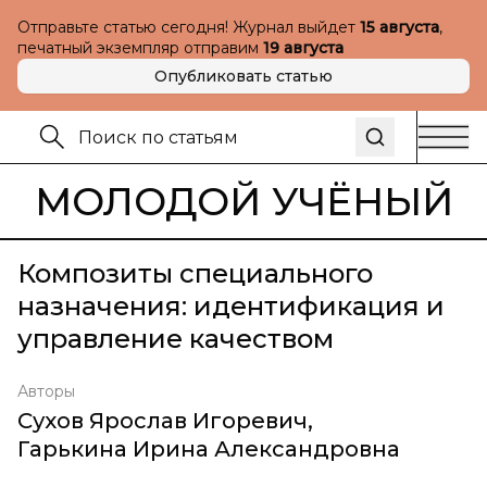
Отправьте статью сегодня! Журнал выйдет
15 августа
,
печатный экземпляр отправим
19 августа
Опубликовать статью
МОЛОДОЙ УЧЁНЫЙ
Композиты специального
назначения: идентификация и
управление качеством
Авторы
Сухов Ярослав Игоревич
,
Гарькина Ирина Александровна