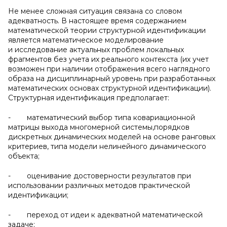
Не менее сложная ситуация связана со словом
адекватность. В настоящее время содержанием
математической теории структурной идентификации
является математическое моделирование
и исследование актуальных проблем локальных
фрагментов без учета их реального контекста (их учет
возможен при наличии отображения всего наглядного
образа на дисциплинарный уровень при разработанных
математических основах структурной идентификации).
Структурная идентификация предполагает:
- математический выбор типа ковариационной
матрицы выхода многомерной системы,порядков
дискретных динамических моделей на основе ранговых
критериев, типа модели нелинейного динамического
объекта;
- оценивание достоверности результатов при
использовании различных методов практической
идентификации;
- переход от идеи к адекватной математической
задаче;