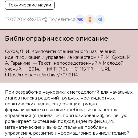
Технические науки
17.07.2014
213
Поделиться
Библиографическое описание
Сухов, Я. И. Композиты специального назначения:
идентификация и управление качеством / Я. И. Сухов, И.
А. Гарькина. — Текст : непосредственный // Молодой
ученый. — 2014. — № 11 (70). — С. 115-117. — URL:
https://moluch.ru/archive/70/12114.
При разработке наукоемких методологий для начальных
этапов поиска решений трудных, нестандартных
практических задач, содержащих трудно
формализуемые и высокие требования к качеству
управления (оценивания, прогнозирования), основную
роль играет системный подход (идентификация,
математические и вычислительные проблемы
управления, развитие информационно-вычислительной