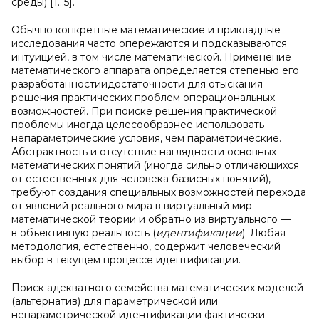
среды) [1…5].
Обычно конкретные математические и прикладные
исследования часто опережаются и подсказываются
интуицией, в том числе математической. Применение
математического аппарата определяется степенью его
разработанностиидостаточности для отыскания
решения практических проблем операциональных
возможностей. При поиске решения практической
проблемы иногда целесообразнее использовать
непараметрические условия, чем параметрические.
Абстрактность и отсутствие наглядности основных
математических понятий (иногда сильно отличающихся
от естественных для человека базисных понятий),
требуют создания специальных возможностей перехода
от явлений реального мира в виртуальный мир
математической теории и обратно из виртуального —
в объективную реальность (
идентификации
). Любая
методология, естественно, содержит человеческий
выбор в текущем процессе идентификации.
Поиск адекватного семейства математических моделей
(альтернатив) для параметрической или
непараметрической идентификации фактически