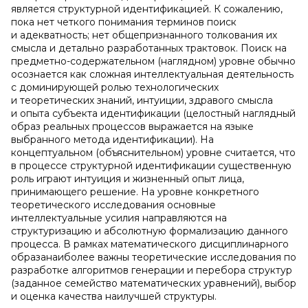
является структурной идентификацией. К сожалению,
пока нет четкого понимания терминов поиск
и адекватность; нет общепризнанного толкования их
смысла и детально разработанных трактовок. Поиск на
предметно-содержательном (наглядном) уровне обычно
осознается как сложная интеллектуальная деятельность
с доминирующей ролью технологических
и теоретических знаний, интуиции, здравого смысла
и опыта субъекта идентификации (целостный наглядный
образ реальных процессов выражается на языке
выбранного метода идентификации). На
концептуальном (объяснительном) уровне считается, что
в процессе структурной идентификации существенную
роль играют интуиция и жизненный опыт лица,
принимающего решение. На уровне конкретного
теоретического исследования основные
интеллектуальные усилия направляются на
структуризацию и абсолютную формализацию данного
процесса. В рамках математического дисциплинарного
образанаиболее важны теоретические исследования по
разработке алгоритмов генерации и перебора структур
(заданное семейство математических уравнений), выбор
и оценка качества наилучшей структуры.