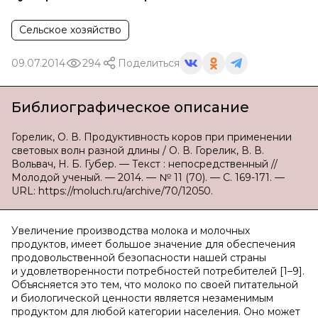
Сельское хозяйство
09.07.2014
294
Поделиться
Библиографическое описание
Горелик, О. В. Продуктивность коров при применении
световых волн разной длины / О. В. Горелик, В. В.
Вольвач, Н. Б. Губер. — Текст : непосредственный //
Молодой ученый. — 2014. — № 11 (70). — С. 169-171. —
URL: https://moluch.ru/archive/70/12050.
Увеличение производства молока и молочных
продуктов, имеет большое значение для обеспечения
продовольственной безопасности нашей страны
и удовлетворенности потребностей потребителей [1–9].
Объясняется это тем, что молоко по своей питательной
и биологической ценности является незаменимым
продуктом для любой категории населения. Оно может