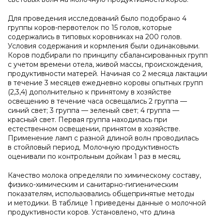
Для проведения исследований было подобрано 4
группы коров-первотелок по 15 голов, которые
содержались в типовых коровниках на 200 голов.
Условия содержания и кормления были одинаковыми.
Коров подбирали по принципу сбалансированных групп
с учетом времени отела, живой массы, происхождения,
продуктивности матерей. Начиная со 2 месяца лактации
в течение 3 месяцев ежедневно коровы опытных групп
(2,3,4) дополнительно к принятому в хозяйстве
освещению в течение часа освещались 2 группа —
синий свет; 3 группа — зеленый свет; 4 группа —
красный свет. Первая группа находилась при
естественном освещении, принятом в хозяйстве.
Применение ламп с разной длиной волн проводилась
в стойловый период. Молочную продуктивность
оценивали по контрольным дойкам 1 раз в месяц.
Качество молока определяли по химическому составу,
физико-химическим и санитарно-гигиеническим
показателям, использовались общепринятые методы
и методики. В таблице 1 приведены данные о молочной
продуктивности коров. Установлено, что длина