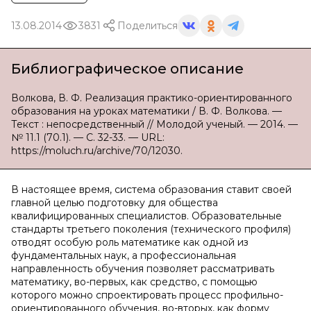
13.08.2014
3831
Поделиться
Библиографическое описание
Волкова, В. Ф. Реализация практико-ориентированного
образования на уроках математики / В. Ф. Волкова. —
Текст : непосредственный // Молодой ученый. — 2014. —
№ 11.1 (70.1). — С. 32-33. — URL:
https://moluch.ru/archive/70/12030.
В настоящее время, система образования ставит своей
главной целью подготовку для общества
квалифицированных специалистов. Образовательные
стандарты третьего поколения (технического профиля)
отводят особую роль математике как одной из
фундаментальных наук, а профессиональная
направленность обучения позволяет рассматривать
математику, во-первых, как средство, с помощью
которого можно спроектировать процесс профильно-
ориентированного обучения, во-вторых, как форму