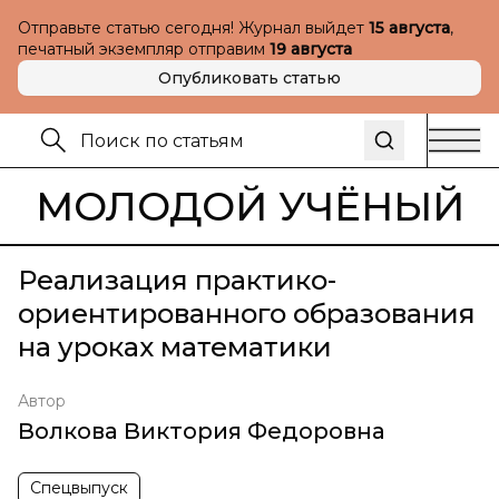
Отправьте статью сегодня! Журнал выйдет
15 августа
,
печатный экземпляр отправим
19 августа
Опубликовать статью
МОЛОДОЙ УЧЁНЫЙ
Реализация практико-
ориентированного образования
на уроках математики
Автор
Волкова Виктория Федоровна
Спецвыпуск