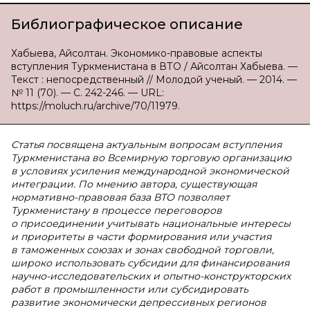
Библиографическое описание
Хабыева, Айсолтан. Экономико-правовые аспекты
вступления Туркменистана в ВТО / Айсолтан Хабыева. —
Текст : непосредственный // Молодой ученый. — 2014. —
№ 11 (70). — С. 242-246. — URL:
https://moluch.ru/archive/70/11979.
Статья посвящена актуальным вопросам вступления
Туркменистана во Всемирную торговую организацию
в условиях усиления международной экономической
интеграции. По мнению автора, существующая
нормативно-правовая база ВТО позволяет
Туркменистану в процессе переговоров
о присоединении учитывать национальные интересы
и приоритеты в части формирования или участия
в таможенных союзах и зонах свободной торговли,
широко использовать субсидии для финансирования
научно-исследовательских и опытно-конструкторских
работ в промышленности или субсидировать
развитие экономически депрессивных регионов