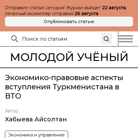
Отправьте статью сегодня! Журнал выйдет
22 августа
,
печатный экземпляр отправим
26 августа
Опубликовать статью
МОЛОДОЙ УЧЁНЫЙ
Экономико-правовые аспекты
вступления Туркменистана в
ВТО
Автор
Хабыева Айсолтан
Экономика и управление