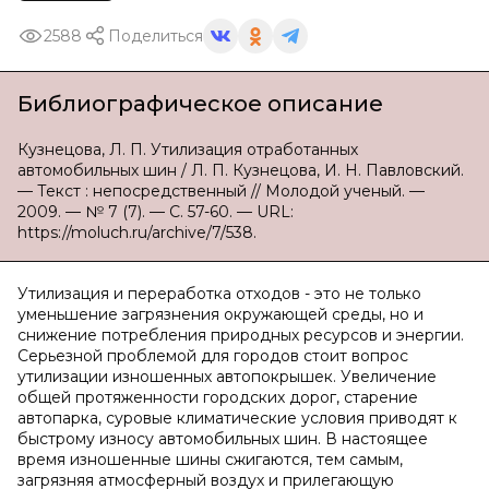
2588
Поделиться
Библиографическое описание
Кузнецова, Л. П. Утилизация отработанных
автомобильных шин / Л. П. Кузнецова, И. Н. Павловский.
— Текст : непосредственный // Молодой ученый. —
2009. — № 7 (7). — С. 57-60. — URL:
https://moluch.ru/archive/7/538.
Утилизация и переработка отходов - это не только
уменьшение загрязнения окружающей среды, но и
снижение потребления природных ресурсов и энергии.
Серьезной проблемой для городов стоит вопрос
утилизации изношенных автопокрышек. Увеличение
общей протяженности городских дорог, старение
автопарка, суровые климатические условия приводят к
быстрому износу автомобильных шин. В настоящее
время изношенные шины сжигаются, тем самым,
загрязняя атмосферный воздух и прилегающую