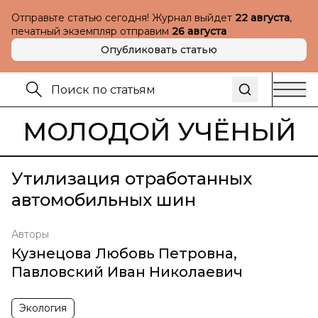
Отправьте статью сегодня! Журнал выйдет
22 августа
,
печатный экземпляр отправим
26 августа
Опубликовать статью
МОЛОДОЙ УЧЁНЫЙ
Утилизация отработанных
автомобильных шин
Авторы
Кузнецова Любовь Петровна
,
Павловский Иван Николаевич
Экология