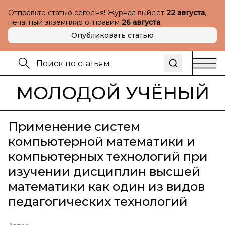
Отправьте статью сегодня! Журнал выйдет
22 августа
,
печатный экземпляр отправим
26 августа
Опубликовать статью
МОЛОДОЙ УЧЁНЫЙ
Применение систем
компьютерной математики и
компьютерных технологий при
изучении дисциплин высшей
математики как один из видов
педагогических технологий