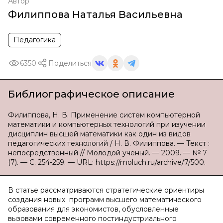
Автор
Филиппова Наталья Васильевна
Педагогика
6350
Поделиться
Библиографическое описание
Филиппова, Н. В. Применение систем компьютерной
математики и компьютерных технологий при изучении
дисциплин высшей математики как один из видов
педагогических технологий / Н. В. Филиппова. — Текст :
непосредственный // Молодой ученый. — 2009. — № 7
(7). — С. 254-259. — URL: https://moluch.ru/archive/7/500.
В статье рассматриваются стратегические ориентиры
создания новых программ высшего математического
образования для экономистов, обусловленные
вызовами современного постиндустриального