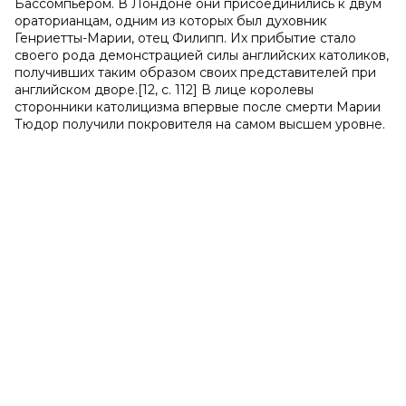
Бассомпьером. В Лондоне они присоединились к двум
ораторианцам, одним из которых был духовник
Генриетты-Марии, отец Филипп. Их прибытие стало
своего рода демонстрацией силы английских католиков,
получивших таким образом своих представителей при
английском дворе.[12, с. 112] В лице королевы
сторонники католицизма впервые после смерти Марии
Тюдор получили покровителя на самом высшем уровне.