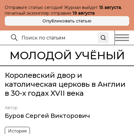
Отправьте статью сегодня! Журнал выйдет
15 августа
,
печатный экземпляр отправим
19 августа
Опубликовать статью
МОЛОДОЙ УЧЁНЫЙ
Королевский двор и
католическая церковь в Англии
в 30-х годах XVII века
Автор
Буров Сергей Викторович
История