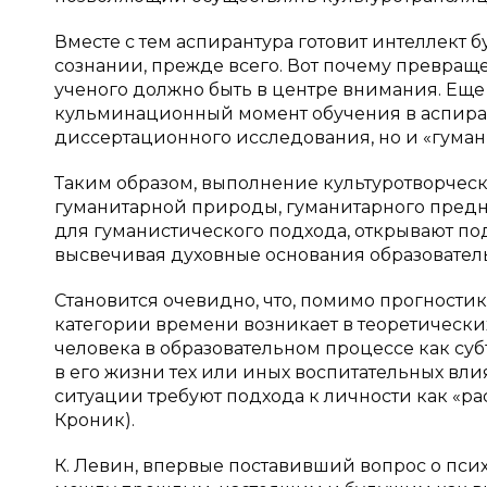
Вместе с тем аспирантура готовит интеллект 
сознании, прежде всего. Вот почему превращ
ученого должно быть в центре внимания. Еще 
кульминационный момент обучения в аспиран
диссертационного исследования, но и «гуман
Таким образом, выполнение культуротворчес
гуманитарной природы, гуманитарного предн
для гуманистического подхода, открывают п
высвечивая духовные основания образовател
Становится очевидно, что, помимо прогности
категории времени возникает в теоретически
человека в образовательном процессе как су
в его жизни тех или иных воспитательных вли
ситуации требуют подхода к личности как «ра
Кроник).
К. Левин, впервые поставивший вопрос о пси