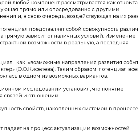
торой любой компонент рассматривается как открыта
вующая прямо или опосредованно с другими
ения и, в свою очередь, воздействующая на их раз
 потенциал представляет собой совокупность разли
напрямую зависит от наличных условий. Изменение
страктной возможности в реальную, а последняя
нциал как «возможные направления развития событ
ктер» (О.О.Киселева). Таким образом, потенциал все
тоялась в одном из возможных вариантов.
ционном исследовании установил, что понятие
я связей и отношений:
окупность свойств, накопленных системой в процессе
нт падает на процесс актуализации возможностей.