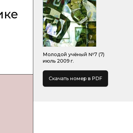
ике
Молодой учёный №7 (7)
июль 2009 г.
Скачать номер в PDF