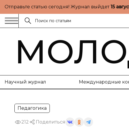
Отправьте статью сегодня! Журнал выйдет
15 авгу
МОЛО
Научный журнал
Международные ко
Педагогика
212
Поделиться