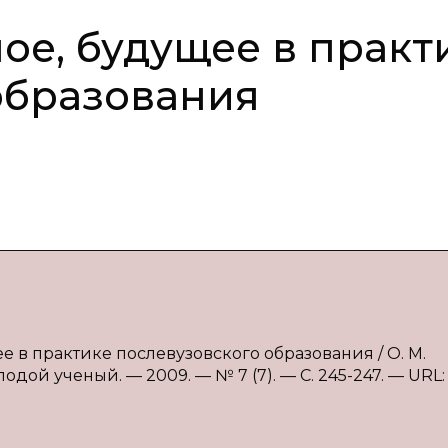
ое, будущее в практ
образования
е в практике послевузовского образования / О. М.
одой ученый. — 2009. — № 7 (7). — С. 245-247. — URL: