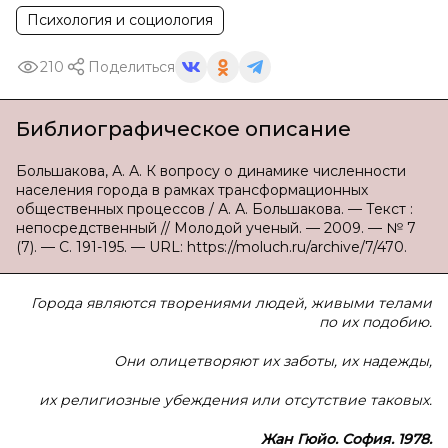
Психология и социология
210
Поделиться
Библиографическое описание
Большакова, А. А. К вопросу о динамике численности
населения города в рамках трансформационных
общественных процессов / А. А. Большакова. — Текст :
непосредственный // Молодой ученый. — 2009. — № 7
(7). — С. 191-195. — URL: https://moluch.ru/archive/7/470.
Города являются творениями людей, живыми телами
по их подобию.
Они олицетворяют их заботы, их надежды,
их религиозные убеждения или отсутствие таковых.
Жан Гюйо. София. 1978.