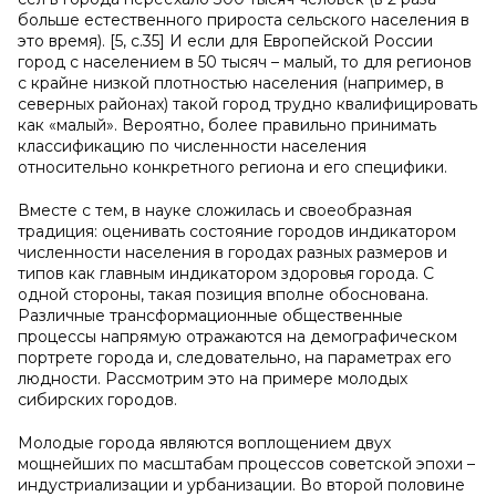
больше естественного прироста сельского населения в
это время). [5, с.35] И если для Европейской России
город с населением в 50 тысяч – малый, то для регионов
с крайне низкой плотностью населения (например, в
северных районах) такой город трудно квалифицировать
как «малый». Вероятно, более правильно принимать
классификацию по численности населения
относительно конкретного региона и его специфики.
Вместе с тем, в науке сложилась и своеобразная
традиция: оценивать состояние городов индикатором
численности населения в городах разных размеров и
типов как главным индикатором здоровья города. С
одной стороны, такая позиция вполне обоснована.
Различные трансформационные общественные
процессы напрямую отражаются на демографическом
портрете города и, следовательно, на параметрах его
людности. Рассмотрим это на примере молодых
сибирских городов.
Молодые города являются воплощением двух
мощнейших по масштабам процессов советской эпохи –
индустриализации и урбанизации. Во второй половине