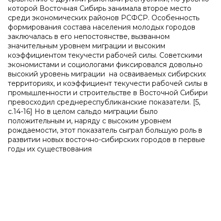
которой Восточная Сибирь занимала второе место
среди экономических районов РСФСР. Особенность
формирования состава населения молодых городов
заключалась в его непостоянстве, вызванном
значительным уровнем миграции и высоким
коэффициентом текучести рабочей силы. Советскими
экономистами и социологами фиксировался довольно
высокий уровень миграции на осваиваемых сибирских
территориях, и коэффициент текучести рабочей силы в
промышленности и строительстве в Восточной Сибири
превосходил среднереспубликанские показатели. [5,
с.14-16] Но в целом сальдо миграции было
положительным и, наряду с высоким уровнем
рождаемости, этот показатель сыграл большую роль в
развитии новых восточно-сибирских городов в первые
годы их существования