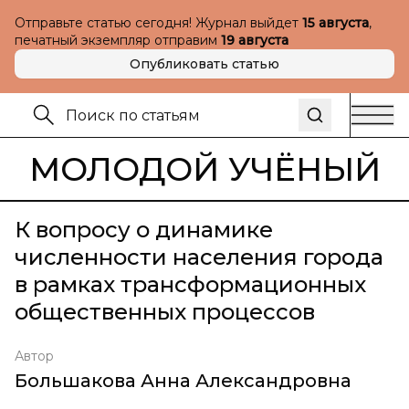
Отправьте статью сегодня! Журнал выйдет
15 августа
,
печатный экземпляр отправим
19 августа
Опубликовать статью
МОЛОДОЙ УЧЁНЫЙ
К вопросу о динамике
численности населения города
в рамках трансформационных
общественных процессов
Автор
Большакова Анна Александровна