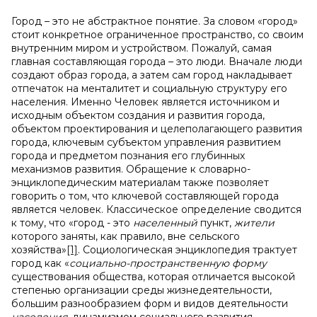
Город – это не абстрактное понятие. За словом «город»
стоит конкретное ограниченное пространство, со своим
внутренним миром и устройством. Пожалуй, самая
главная составляющая города – это люди. Вначале люди
создают образ города, а затем сам город накладывает
отпечаток на менталитет и социальную структуру его
населения. Именно Человек является источником и
исходным объектом создания и развития города,
объектом проектирования и целеполагающего развития
города, ключевым субъектом управления развитием
города и предметом познания его глубинных
механизмов развития. Обращение к словарно-
энциклопедическим материалам также позволяет
говорить о том, что ключевой составляющей города
является человек. Классическое определение сводится
к тому, что «город - это
населенный
пункт,
жители
которого заняты, как правило, вне сельского
хозяйства»
[1]
. Социологическая энциклопедия трактует
город как «
социально-пространственную форму
существования общества, которая отличается высокой
степенью организации среды жизнедеятельности,
большим разнообразием форм и видов деятельности