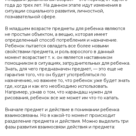
года до трех лет. На данном этапе идут изменения в
ситуации социального развития, личностной,
познавательной сфере.
В младшем возрасте предметы для ребенка являются
не простым объектом, а вещью, которая имеет
определенный способ потребления и назначение.
Ребенок пытается овладеть все более новыми
свойствами предмета, и роль взрослого в данный
момент возрастает т. к. он является наставником
помощником в ситуациях, затруднительных для ребенка.
Знать, для чего предназначен предмет, — это еще не
гарантия того, что он будет употребляться по
назначению, но важнее то, что ребенок уже будет знать
где, когда и как его необходимо использовать.
Например, узнав о том, что карандаш нужен для
рисования, ребенок все же может им что-то капать.
Вначале предмет и действие в понимании ребенка
взаимосвязаны. Но в какой-то момент происходит
разделение предмета и действия. Можно выделить три
фазы развития взаимосвязи действия и предмета: