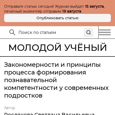
Отправьте статью сегодня! Журнал выйдет
15 августа
,
печатный экземпляр отправим
19 августа
Опубликовать статью
МОЛОДОЙ УЧЁНЫЙ
Закономерности и принципы
процесса формирования
познавательной
компетентности у современных
подростков
Автор
Рослякова Светлана Васильевна