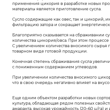
применения цикория в разработке новых про
материалы является приготовление сусла.
Сусло содержащие как овес, так и цикорий, и
фильтрацию затора и сокращает энергетическ
Благоприятно сказывается на сбраживании с
количества цикория/овса. При этом процессе
С увеличением количества вносимого сырья по
товарном виде готовой продукции.
Конечная степень сбраживания сусла увеличи
с пониженным содержанием углеводов.
При увеличении количества вносимого цикор
что в свою очередь негативно влияет на вкусов
Еще одним объектом разработки новых сорто
культура, обладающая рядом полезных свойст
амаранта, высокая урожайность (20–60 ц/га) 