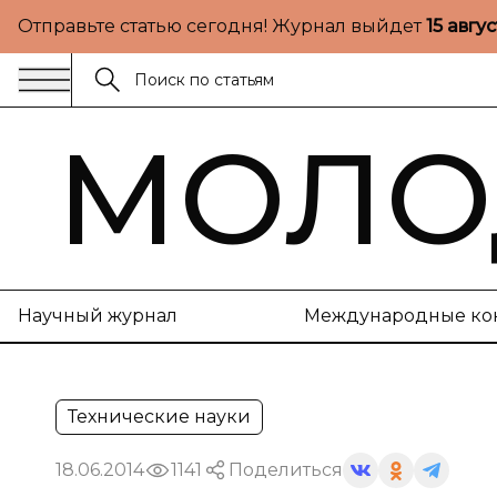
Отправьте статью сегодня! Журнал выйдет
15 авгу
МОЛО
Научный журнал
Международные ко
Технические науки
18.06.2014
1141
Поделиться