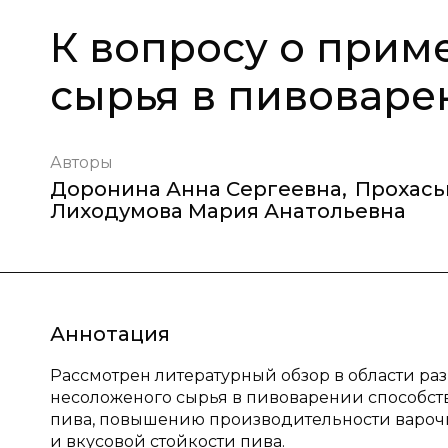
К вопросу о прим
сырья в пивоваре
Авторы
Доронина Анна Сергеевна
,
Прохась
Лиходумова Мария Анатольевна
Аннотация
Рассмотрен литературный обзор в области ра
несоложеного сырья в пивоварении способст
пива, повышению производительности варочн
и вкусовой стойкости пива.