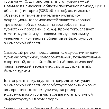
туризма — 10; для экстремального туризма — 29.
Наличие в Самарской области памятников природы (580
объектов), истории (3636 объектов), религиозных
объектов, а также значительных культурно-
рекреационных возможностей является хорошей
предпосылкой для создания востребованных
туристских программ [3, с. 43]. Кроме того, следует
отметить устойчивую положительную динамику
увеличения количества объектов инфраструктуры
в Самарской области.
Самарский регион представлен следующими видами
туризма: отпускной, оздоровительный, познавательный,
спортивный, деловой, событийный, экологический,
паломнический, геологический, индустриальный,
бизнес-туризм.
Благоприятная культурная и природная ситуация
в Самарской области способствует развитию новых
альтернативных форм туризма, например
экстремального туризма, и созданию аналогичной
инфраструктуры в этих сферах.
Очевидно, что в Самарской области представлены все