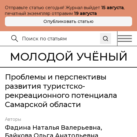
Отправьте статью сегодня! Журнал выйдет
15 августа
,
печатный экземпляр отправим
19 августа
Опубликовать статью
МОЛОДОЙ УЧЁНЫЙ
Проблемы и перспективы
развития туристско-
рекреационного потенциала
Самарской области
Авторы
Фадина Наталья Валерьевна
,
Байкова Ольга Анатольевна