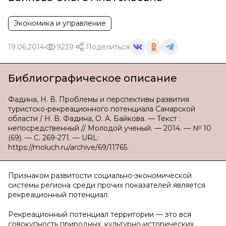
Экономика и управление
19.06.2014
9239
Поделиться
Библиографическое описание
Фадина, Н. В. Проблемы и перспективы развития
туристско-рекреационного потенциала Самарской
области / Н. В. Фадина, О. А. Байкова. — Текст :
непосредственный // Молодой ученый. — 2014. — № 10
(69). — С. 269-271. — URL:
https://moluch.ru/archive/69/11765.
Признаком развитости социально-экономической
системы региона среди прочих показателей является
рекреационный потенциал.
Рекреационный потенциал территории — это вся
совокупность природных, культурно-исторических