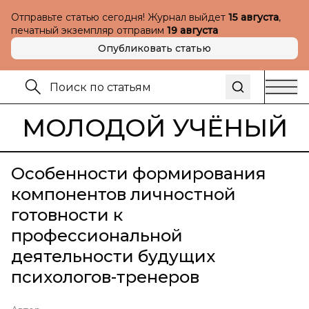
Отправьте статью сегодня! Журнал выйдет
15 августа
,
печатный экземпляр отправим
19 августа
Опубликовать статью
МОЛОДОЙ УЧЁНЫЙ
Особенности формирования
компонентов личностной
готовности к
профессиональной
деятельности будущих
психологов-тренеров