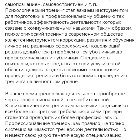
самопознанием, самовосприятием и т. п.
Психологический тренинг стал важным инструментом
для подготовки к профессиональному общению тех
работников, эффективность деятельности которых
связана с коммуникативными навыками. Таким образом,
психологический тренинг в современном обществе
является инструментом коррекции, развития и обучения
личности в различных сферах жизни, позволяющий
решать целый спектр проблем от сугубо личных до
профессиональных и публичных. Специалисты-
психологи, которые предлагают свои услуги в этой
области, должны владеть сложными технологиями
проведения тренинга и быть готовыми к проведению
тренинга на личностном уровне.
В наше время тренерская деятельность приобретает
черты профессиональной, а не любительской.
К психологическим тренингам заказчики предъявляют
все более конкретные требования, а сами тренеры
стремятся проводить их более профессионально.
Профессиональные тренеры, как правило, не только
системно занимаются тренерской деятельностью, но
и имеют свою узкую тематическую специализацию.