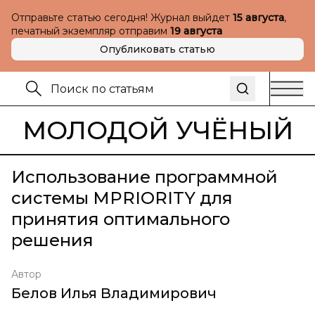
Отправьте статью сегодня! Журнал выйдет
15 августа
,
печатный экземпляр отправим
19 августа
Опубликовать статью
МОЛОДОЙ УЧЁНЫЙ
Использование программной
системы MPRIORITY для
принятия оптимального
решения
Автор
Белов Илья Владимирович