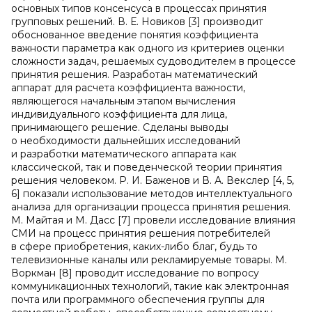
основных типов консенсуса в процессах принятия
групповых решений. В. Е. Новиков [3] производит
обоснованное введение понятия коэффициента
важности параметра как одного из критериев оценки
сложности задач, решаемых судоводителем в процессе
принятия решения. Разработан математический
аппарат для расчета коэффициента важности,
являющегося начальным этапом вычисления
индивидуального коэффициента для лица,
принимающего решение. Сделаны выводы
о необходимости дальнейших исследований
и разработки математического аппарата как
классической, так и поведенческой теории принятия
решения человеком. Р. И. Баженов и В. А. Векслер [4, 5,
6] показали использование методов интеллектуального
анализа для организации процесса принятия решения.
М. Майтая и М. Дасс [7] провели исследование влияния
СМИ на процесс принятия решения потребителей
в сфере приобретения, каких-либо благ, будь то
телевизионные каналы или рекламируемые товары. М.
Воркман [8] проводит исследование по вопросу
коммуникационных технологий, такие как электронная
почта или программного обеспечения группы для