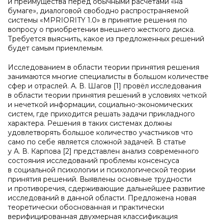
и преимущества перед обычными расчётами «на
бумаге», диалоговой свободно распространяемой
системы «MPRIORITY 1.0» в принятие решения по
вопросу о приобретении внешнего жесткого диска.
Требуется выяснить, какое из предложенных решений
будет самым приемлемым.
Исследованием в области теории принятия решения
занимаются многие специалисты в большом количестве
сфер и отраслей. А. В. Шагов [1] провёл исследования
в области теории принятия решений в условиях четкой
и нечеткой информации, социально-экономических
систем, где приходится решать задачи прикладного
характера. Решения в таких системах должны
удовлетворять большое количество участников что
само по себе является сложной задачей. В статье
у А. В. Карпова [2] представлен анализ современного
состояния исследований проблемы консенсуса
в социальной психологии и психологической теории
принятия решений. Выявлены основные трудности
и противоречия, сдерживающие дальнейшее развитие
исследований в данной области. Предложена новая
теоретически обоснованная и практически
верифицированная двухмерная классификация