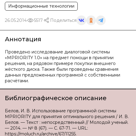
Информационные технологии
26.05.2014
5517
Поделиться
Аннотация
Проведено исследование диалоговой системы
«MPRIORITY 1.0» на предмет помощи в принятии
решения, на рядовом примере покупки внешнего
жёсткого диска. Также были проведены сравнения
данных предложенных программой с собственными
расчётами.
Библиографическое описание
Белов, И. В. Использование программной системы
MPRIORITY для принятия оптимального решения / И. В.
Белов. — Текст : непосредственный // Молодой ученый.
— 2014. — № 8 (67). — С. 67-71. — URL:
https://moluch.ru/archive/67/11255.