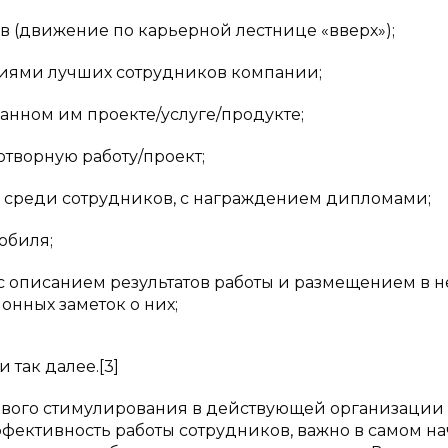
 (движение по карьерной лестнице «вверх»);
фиями лучших сотрудников компании;
нном им проекте/услуге/продукте;
отворную работу/проект;
среди сотрудников, с награждением дипломами;
обиля;
 описанием результатов работы и размещением в н
нных заметок о них;
так далее.[3]
ового стимулирования в действующей организации
фективность работы сотрудников, важно в самом на