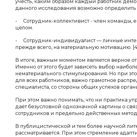
учесть, каким образом каждый работник демо
данного исследования возможно определить
- Сотрудник-коллективист - член команды, 
целом.
- Сотрудник-индивидуалист — личные интер
прежде всего, на материальную мотивацию. [4
В итоге, важным моментом является верное от
Именно от этого будет зависеть выбор наибол
нематериального стимулирования. Но при эт
для всех работников, важно грамотное расп
специалиста, со стороны общих успехов органи
При этом важно понимать, что ни практика у
даёт безусловной однозначной картины о св
сотрудников и предельно действенных метод
В публицистической и тем более научной ли
рассматривается. При этом стремление адап