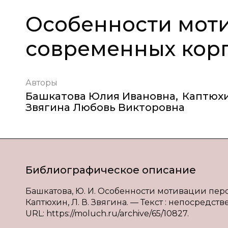
Особенности моти
современных кор
Авторы
Башкатова Юлия Ивановна
,
Каптюхи
Звягина Любовь Викторовна
Библиографическое описание
Башкатова, Ю. И. Особенности мотивации персо
Каптюхин, Л. В. Звягина. — Текст : непосредстве
URL: https://moluch.ru/archive/65/10827.