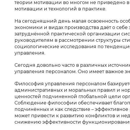
теории мотивации во многом не приведено в 
мотивации и технологий в практике.
На сегодняшний день малая освоенность особ
экономики и видах производства даёт о себе з
затруднённой практической организации си
руководителям в рассмотрении структуры сти
социологические исследования по тенденци
управления.
Сегодня довольно часто в различных источни
управления персоналом. Оно имеет важное зн
Философия управления персоналом базирует
административных и моральных правил и но
ценностей подчиненной глобальной цели ор
Соблюдение философии обеспечивает благоп
подчинённых и как следствие – эффективное
может привести к развитию конфликтов и н
снижению эффективности функционирования 