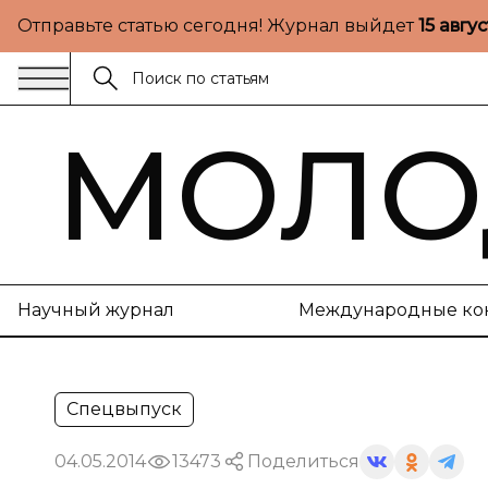
Отправьте статью сегодня! Журнал выйдет
15 авгу
МОЛО
Научный журнал
Международные ко
Спецвыпуск
04.05.2014
13473
Поделиться