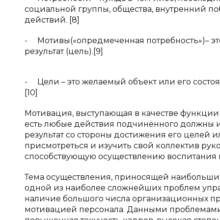
социальной группы, общества, внутренний п
действий. [8]
- Мотивы(«опредмеченная потребность»)– эт
результат (цель).[9]
- Цели – это желаемый объект или его состоян
[10]
Мотивация, выступающая в качестве функции у
есть любые действия подчинённого должны 
результат со стороны достижения его целей и
присмотреться и изучить свой коллектив рук
способствующую осуществлению воспитания к
Тема осуществления, приносящей наибольшие
одной из наиболее сложнейших проблем упра
наличие большого числа организационных пр
мотивацией персонала. Данными проблемами м