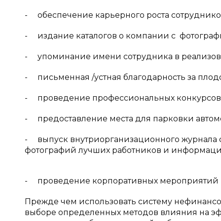
- обеспечение карьерного роста сотрудников
- издание каталогов о компании с фотогра
- упоминание имени сотрудника в реализова
- письменная /устная благодарность за плод
- проведение профессиональных конкурсов 
- предоставление места для парковки автом
- выпуск внутриорганизационного журнала с
фотографий лучших работников и информацио
- проведение корпоративных мероприятий и 
Прежде чем использовать систему нефинанс
выборе определенных методов влияния на эф