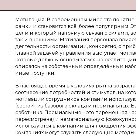
Мотивация. В современном мире это понятие 
рамки и становится всё более популярным. 
цели и который напрямую связан с силами, во
так и внешними. Мотивация персонала влияет 
деятельности организации, конкретно, с приб
главной задачей управления выступает моти
которые должны основываться на реализации
опираясь на собственный определённый набор
иные поступки.
В настоящее время в условиях рынка возраста
соотнесение потребностей и стимулов, на ко
мотивации сотрудников компании использую
(состоит из базового оклада и премиальных. Б
работника. Премиальные – это переменная час
пересмотрена) и нематериальную (совокупнос
используются в компании для поощрения эфф
компаниях могут служить следующие методы (