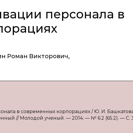
вации персонала в
порациях
н Роман Викторович
,
нала в современных корпорациях / Ю. И. Башкатова, 
нный // Молодой ученый. — 2014. — № 6.2 (65.2). — С. 