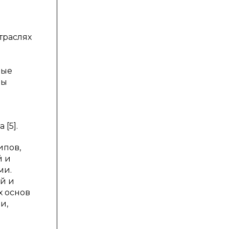
траслях
мые
ны
[5].
ипов,
й и
ми.
й и
х основ
и,