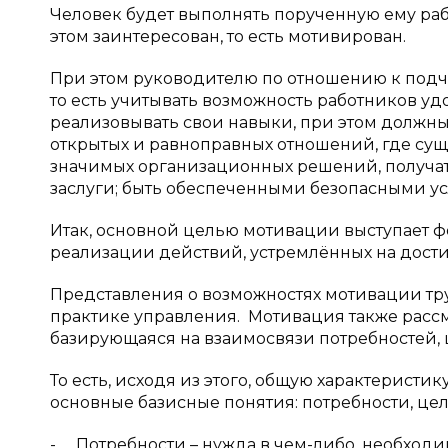
Человек будет выполнять порученную ему работ
этом заинтересован, то есть мотивирован.
При этом руководителю по отношению к подч
то есть учитывать возможность работников у
реализовывать свои навыки, при этом должны
открытых и равноправных отношений, где сущ
значимых организационных решений, получат
заслуги; быть обеспеченными безопасными ус
Итак, основной целью мотивации выступает 
реализации действий, устремлённых на дост
Представления о возможностях мотивации тр
практике управления. Мотивация также расс
базирующаяся на взаимосвязи потребностей, ц
То есть, исходя из этого, общую характерист
основные базисные понятия: потребности, цел
- Потребности – нужда в чем-либо, необхо