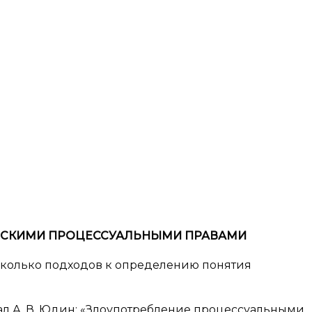
НСКИМИ ПРОЦЕССУАЛЬНЫМИ ПРАВАМИ
есколько подходов к определению понятия
л А. В. Юдин: «Злоупотребление процессуальными