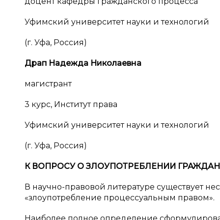
доцент кафедры гражданского процесса
Уфимский университет науки и технологий
(г. Уфа, Россия)
Драп Надежда Николаевна
магистрант
3 курс, Институт права
Уфимский университет науки и технологий
(г. Уфа, Россия)
К ВОПРОСУ О
ЗЛОУПОТРЕБЛЕНИИ ГРАЖДА
В научно-правовой литературе существует н
«злоупотребление процессуальным правом».
Наиболее полное определение сформулирова