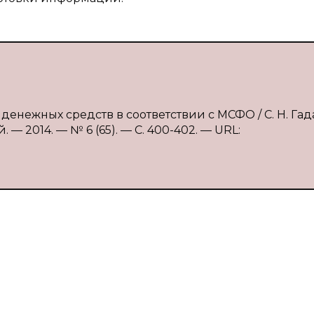
 денежных средств в соответствии с МСФО / С. Н. Гад
— 2014. — № 6 (65). — С. 400-402. — URL: