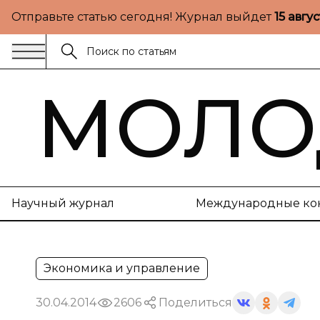
Отправьте статью сегодня! Журнал выйдет
15 авгу
МОЛО
Научный журнал
Международные ко
Экономика и управление
30.04.2014
2606
Поделиться