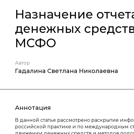
Назначение отчет
денежных средств
МСФО
Автор
Гадалина Светлана Николаевна
Аннотация
В данной статье рассмотрено раскрытие инф
российской практике и по международным ста
движении денежных средств и методов подг