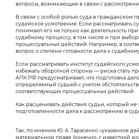
вопросы, возникающие в связи с рассмотрение
В связи с особой ролью суда в гражданском п
судейское усмотрение. Если рассматривать с
понимают его не только как деятельность пр
судебному процессу, в том числе и при выбо
процессуальных действий. Например, в соответ
вопрос о степени готовности дела к судебном
Если рассматривать институт судейского усмот
избежать оборотной стороны — риска стать пре
АПК РФ предусматривает, что подготовка дела
определяемый судьей с учетом обстоятельст
соответствующих процессуальных действий.
Как расценивать действия судьи, который не
подготовленности дела к рассмотрению в су
Так, по мнению Ю. А. Тарасенко «указанное д
материальном праве (конечно, с известной д