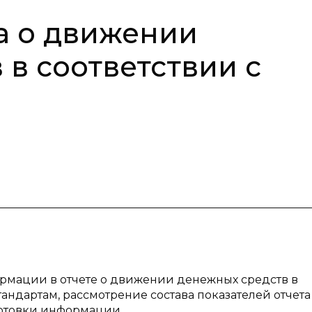
а о движении
 в соответствии с
ормации в отчете о движении денежных средств в
ндартам, рассмотрение состава показателей отчета
отовки информации.