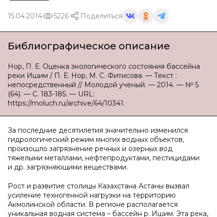
15.04.2014
5226
Поделиться
Библиографическое описание
Нор, П. Е. Оценка экологического состояния бассейна
реки Ишим / П. Е. Нор, М. С. Фитисова. — Текст :
непосредственный // Молодой ученый. — 2014. — № 5
(64). — С. 183-185. — URL:
https://moluch.ru/archive/64/10341.
За последние десятилетия значительно изменился
гидрологический режим многих водных объектов,
произошло загрязнение речных и озерных вод
тяжелыми металлами, нефтепродуктами, пестицидами
и др. загрязняющими веществами.
Рост и развитие столицы Казахстана Астаны вызвал
усиление техногенной нагрузки на территорию
Акмолинской области. В регионе располагается
уникальная водная система – бассейн р. Ишим. Эта река,