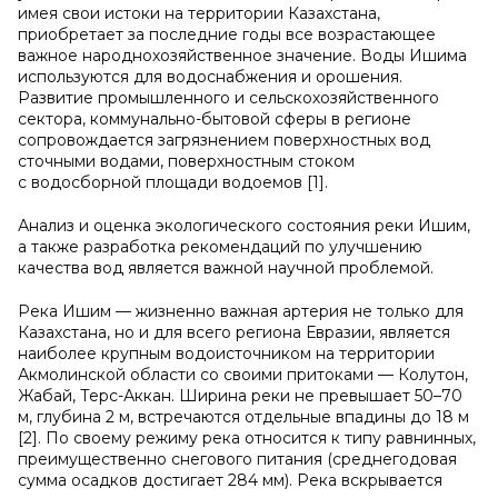
имея свои истоки на территории Казахстана,
приобретает за последние годы все возрастающее
важное народнохозяйственное значение. Воды Ишима
используются для водоснабжения и орошения.
Развитие промышленного и сельскохозяйственного
сектора, коммунально-бытовой сферы в регионе
сопровождается загрязнением поверхностных вод
сточными водами, поверхностным стоком
с водосборной площади водоемов [1].
Анализ и оценка экологического состояния реки Ишим,
а также разработка рекомендаций по улучшению
качества вод является важной научной проблемой.
Река Ишим — жизненно важная артерия не только для
Казахстана, но и для всего региона Евразии, является
наиболее крупным водоисточником на территории
Акмолинской области со своими притоками — Колутон,
Жабай, Терс-Аккан. Ширина реки не превышает 50–70
м, глубина 2 м, встречаются отдельные впадины до 18 м
[2]. По своему режиму река относится к типу равнинных,
преимущественно снегового питания (среднегодовая
сумма осадков достигает 284 мм). Река вскрывается