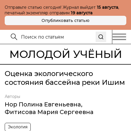
Отправьте статью сегодня! Журнал выйдет
15 августа
,
печатный экземпляр отправим
19 августа
Опубликовать статью
МОЛОДОЙ УЧЁНЫЙ
Оценка экологического
состояния бассейна реки Ишим
Авторы
Нор Полина Евгеньевна
,
Фитисова Мария Сергеевна
Экология