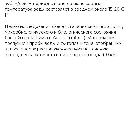
куб. м/сек. В период c июня до июля средняя
температура воды составляет в среднем около 15–20ºС
[3].
Целью исследования является анализ химического [4],
микробиологического и биологического состояния
бассейна р. Ишим в г. Астана (табл. 1). Материалом
послужили пробы воды и фитопланктона, отобранных
в двух створах расположенных вниз по течению:
в городе у парка-моста и ниже черты города (10 км).