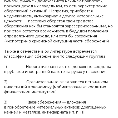
бумаги, финансы домохозяйств начинают работать,
принося доход их владельцам, то есть характер таких
сбережений активный. Напротив, приобретая
недвижимость, антиквариат и другие материальные
ценности — пассивно сберегая свои средства —
сбережения как бы становятся зарезервированными, но
при этом остается возможность в будущем получения
определенного дохода, или хотя бы сохранения
(«непотери» в кризисной ситуации) части сбережений.
Также в отечественной литературе встречается
классификация сбережений по следующим группам:
1) Неорганизованные, т. е. денежные средства
в рублях и иностранной валюте на руках у населения;
2) Организованные, являющиеся источником
инвестиций в экономику (мобилизованные кредитно-
финансовыми институтами);
3) Квазисбережения — вложения
в приобретение материальных активов: драгоценных
камней и металлов, антиквариата и т. п. [1]