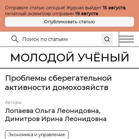
Отправьте статью сегодня! Журнал выйдет
15 августа
,
печатный экземпляр отправим
19 августа
Опубликовать статью
МОЛОДОЙ УЧЁНЫЙ
Проблемы сберегательной
активности домохозяйств
Авторы
Лопаева Ольга Леонидовна
,
Димитров Ирина Леонидовна
Экономика и управление