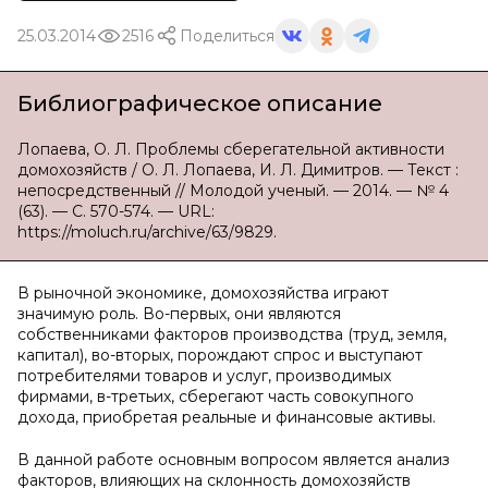
25.03.2014
2516
Поделиться
Библиографическое описание
Лопаева, О. Л. Проблемы сберегательной активности
домохозяйств / О. Л. Лопаева, И. Л. Димитров. — Текст :
непосредственный // Молодой ученый. — 2014. — № 4
(63). — С. 570-574. — URL:
https://moluch.ru/archive/63/9829.
В рыночной экономике, домохозяйства играют
значимую роль. Во-первых, они являются
собственниками факторов производства (труд, земля,
капитал), во-вторых, порождают спрос и выступают
потребителями товаров и услуг, производимых
фирмами, в-третьих, сберегают часть совокупного
дохода, приобретая реальные и финансовые активы.
В данной работе основным вопросом является анализ
факторов, влияющих на склонность домохозяйств