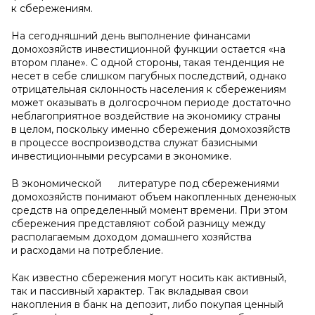
к сбережениям.
На сегодняшний день выполнение финансами
домохозяйств инвестиционной функции остается «на
втором плане». С одной стороны, такая тенденция не
несет в себе слишком пагубных последствий, однако
отрицательная склонность населения к сбережениям
может оказывать в долгосрочном периоде достаточно
неблагоприятное воздействие на экономику страны
в целом, поскольку именно сбережения домохозяйств
в процессе воспроизводства служат базисными
инвестиционными ресурсами в экономике.
В экономической литературе под сбережениями
домохозяйств понимают объем накопленных денежных
средств на определенный момент времени. При этом
сбережения представляют собой разницу между
располагаемым доходом домашнего хозяйства
и расходами на потребление.
Как известно сбережения могут носить как активный,
так и пассивный характер. Так вкладывая свои
накопления в банк на депозит, либо покупая ценный