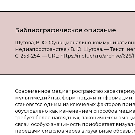
Библиографическое описание
Шутова, В. Ю. Функционально-коммуникативны
медиапространстве / В. Ю. Шутова. — Текст : н
С. 253-254. — URL: https://moluch.ru/archive/626/
Современное медиапространство характеризу
мультимедийных форм подачи информации. 
становятся одним из ключевых факторов прив
обусловлено как изменением способов медиа
требует более наглядных, лаконичных и эмо
связи особую значимость приобретает визуа
передачи смыслов через визуальные образы,