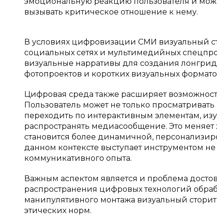
эмоциональную реакцию пользователя и може
вызывать критическое отношение к нему.
В условиях цифровизации СМИ визуальный ст
социальных сетях и мультимедийных спецпр
визуальные нарративы для создания лонгрид
фотопроектов и коротких визуальных формат
Цифровая среда также расширяет возможност
Пользователь может не только просматривать 
переходить по интерактивным элементам, из
распространять медиасообщение. Это меняет
становится более динамичной, персонализир
данном контексте выступает инструментом н
коммуникативного опыта.
Важным аспектом является и проблема достов
распространения цифровых технологий обраб
манипулятивного монтажа визуальный сторит
этических норм.