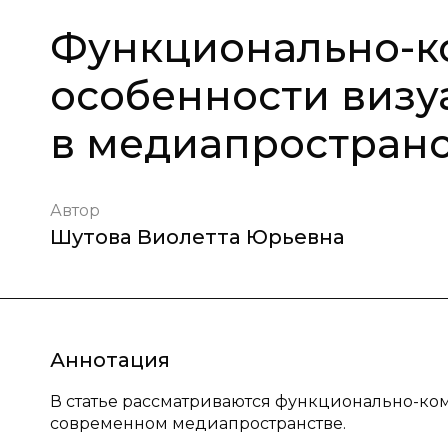
Функционально-к
особенности визу
в медиапростран
Автор
Шутова Виолетта Юрьевна
Аннотация
В статье рассматриваются функционально-ко
современном медиапространстве.