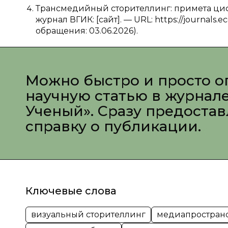
Трансмедийный сторителлинг: примета циф
журнал ВГИК: [сайт]. — URL: https://journals.
обращения: 03.06.2026).
Можно быстро и просто о
научную статью в журнал
Ученый». Сразу предоста
справку о публикации.
Ключевые слова
визуальный сторителлинг
медиапростран