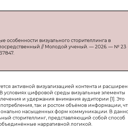
е особенности визуального сторителлинга в
епосредственный // Молодой ученый. — 2026. — № 23 (
137847.
ется активной визуализацией контента и расшире
В условиях цифровой среды визуальные элементы
лечения и удержания внимания аудитории [1]. Это
потребления, так и ростом объёмов информации, чт
ционально насыщенных форм коммуникации. В данн
льный сторителлинг, представляющий собой способ
 объединённые нарративной логикой.