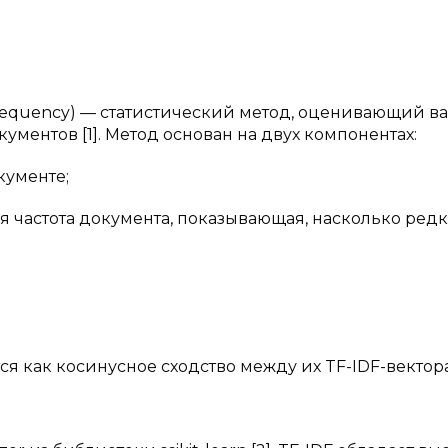
Frequency) — статистический метод, оценивающий в
ументов [1]. Метод основан на двух компонентах:
кументе;
ая частота документа, показывающая, насколько редк
я как косинусное сходство между их TF-IDF-вектора