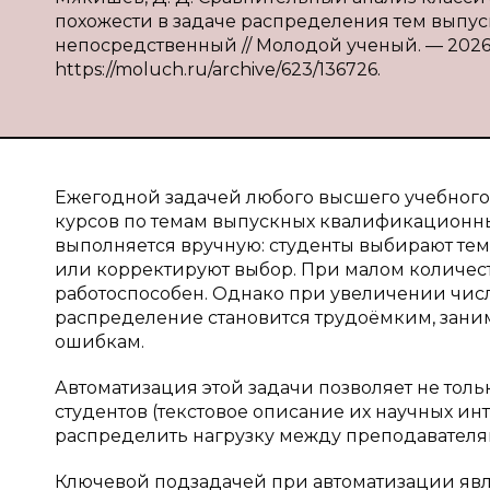
похожести в задаче распределения тем выпуск
непосредственный // Молодой ученый. — 2026. —
https://moluch.ru/archive/623/136726.
Ежегодной задачей любого высшего учебного
курсов по темам выпускных квалификационны
выполняется вручную: студенты выбирают те
или корректируют выбор. При малом количеств
работоспособен. Однако при увеличении числа
распределение становится трудоёмким, зани
ошибкам.
Автоматизация этой задачи позволяет не толь
студентов (текстовое описание их научных ин
распределить нагрузку между преподавателя
Ключевой подзадачей при автоматизации явл