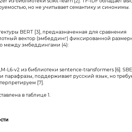
er из библиотеки scikit-learn [2]. TF-IDF обладает в
уемостью, но не учитывает семантику и синонимы.
ектуры BERT [3], предназначенная для сравнения
 плотный вектор (эмбеддинг) фиксированной размерн
во между эмбеддингами (4):
M-L6-v2 из библиотеки sentence-transformers [6]. SB
и парафразы, поддерживает русский язык, но требу
ерпретируем [7].
авлена в таблице 1.
сти