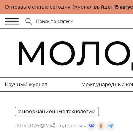
Отправьте статью сегодня! Журнал выйдет
15 авгу
МОЛО
Научный журнал
Международные ко
Информационные технологии
16.05.2026
7
Поделиться