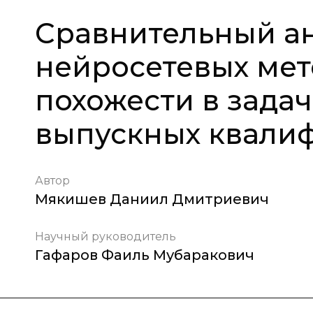
Сравнительный ан
нейросетевых мет
похожести в зада
выпускных квали
Автор
Мякишев Даниил Дмитриевич
Научный руководитель
Гафаров Фаиль Мубаракович