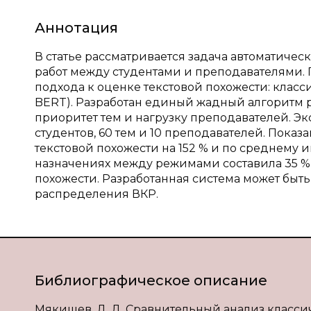
Аннотация
В статье рассматривается задача автоматич
работ между студентами и преподавателями.
подхода к оценке текстовой похожести: класс
BERT). Разработан единый жадный алгоритм 
приоритет тем и нагрузку преподавателей. Эк
студентов, 60 тем и 10 преподавателей. Показ
текстовой похожести на 152 % и по среднему 
назначениях между режимами составила 35 %,
похожести. Разработанная система может быт
распределения ВКР.
Библиографическое описание
Мякишев, Д. Д. Сравнительный анализ класси