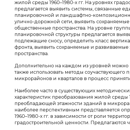
жилой среды 1960–1980-х гг. На уровнях град
предлагается выявить системы, связанные е
планировочной и ландшафтно-композиционно
улично-дорожной сети, выявить сохраняемые 
общественные пространства. На уровне групп
планировочной структуры предлагается выяви
подлежащие сносу, определить класс вертик
фронта, выявить сохраняемые и развиваемые 
пространства.
Дополнительно на каждом из уровней можно 
также использовать методы соучаствующего 
микрорайонов и кварталов в процесс принят
Наиболее часто в существующих методически
характеристик преобразования жилой среды 1
преобладающей этажности зданий в микрорайо
наиболее перспективным представляется оп
1960–1980-х гг. в зависимости от роли террит
градостроительной ценности. Предлагаются 