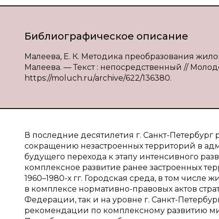
Библиографическое описание
Малеева, Е. К. Методика преобразования жилой 
Малеева. — Текст : непосредственный // Молодой
https://moluch.ru/archive/622/136380.
В последние десятилетия г. Санкт-Петербург
сокращению незастроенных территорий в адм
будущего перехода к этапу интенсивного раз
комплексное развитие ранее застроенных те
1960–1980-х гг. Городская среда, в том числе 
в комплексе нормативно-правовых актов стра
Федерации, так и на уровне г. Санкт-Петерб
рекомендации по комплексному развитию микр