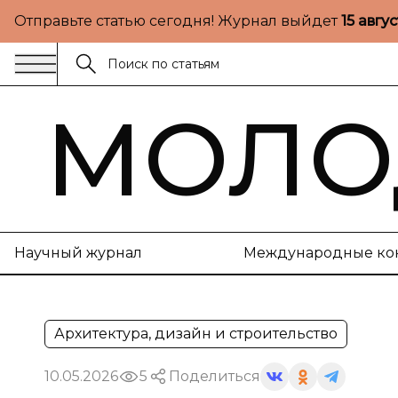
Отправьте статью сегодня! Журнал выйдет
15 авгу
МОЛО
Научный журнал
Международные ко
Архитектура, дизайн и строительство
10.05.2026
5
Поделиться