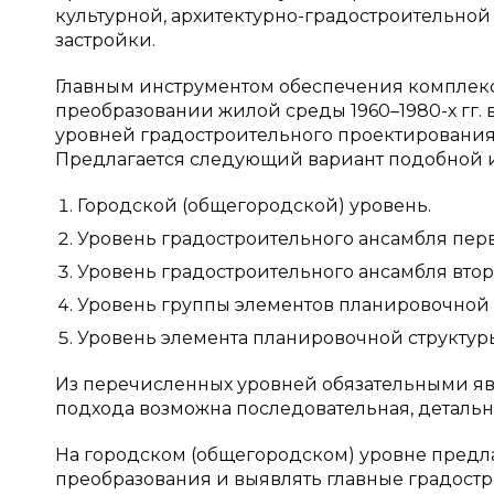
культурной, архитектурно-градостроительной
застройки.
Главным инструментом обеспечения комплек
преобразовании жилой среды 1960–1980-х гг. в
уровней градостроительного проектирования,
Предлагается следующий вариант подобной 
Городской (общегородской) уровень.
Уровень градостроительного ансамбля перв
Уровень градостроительного ансамбля втор
Уровень группы элементов планировочной с
Уровень элемента планировочной структуры
Из перечисленных уровней обязательными явл
подхода возможна последовательная, деталь
На городском (общегородском) уровне предл
преобразования и выявлять главные градос