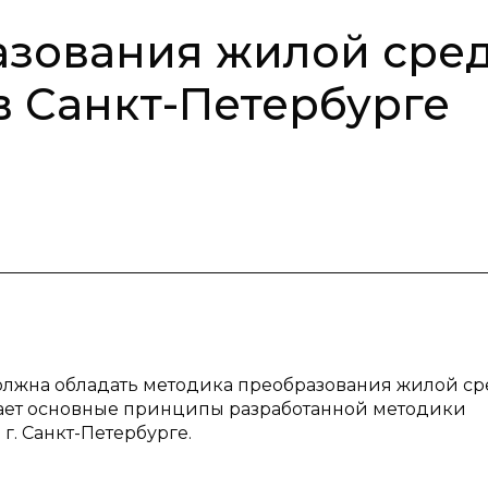
азования жилой сре
 в Санкт-Петербурге
 должна обладать методика преобразования жилой с
исывает основные принципы разработанной методики
г. Санкт-Петербурге.