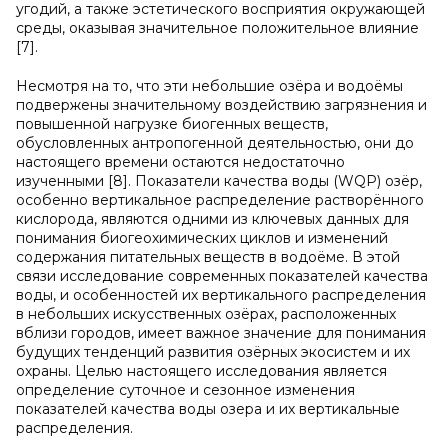
угодий, а также эстетического восприятия окружающей
среды, оказывая значительное положительное влияние
[7].
Несмотря на то, что эти небольшие озёра и водоёмы
подвержены значительному воздействию загрязнения и
повышенной нагрузке биогенных веществ,
обусловленных антропогенной деятельностью, они до
настоящего времени остаются недостаточно
изученными [8]. Показатели качества воды (WQP) озёр,
особенно вертикальное распределение растворённого
кислорода, являются одними из ключевых данных для
понимания биогеохимических циклов и изменений
содержания питательных веществ в водоёме. В этой
связи исследование современных показателей качества
воды, и особенностей их вертикального распределения
в небольших искусственных озёрах, расположенных
вблизи городов, имеет важное значение для понимания
будущих тенденций развития озёрных экосистем и их
охраны. Целью настоящего исследования является
определение суточное и сезонное изменения
показателей качества воды озера и их вертикальные
распределения.