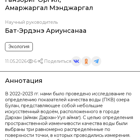
Амаржаргал Мэнджаргал
Научный руководитель
Бат-Эрдэнэ Ариунсанаа
Экология
11.05.2026
6
Поделиться
Аннотация
В 2022–2023 гг. нами было проведено исследование по
определению показателей качества воды (ПКВ) озера
Булан, представляющее собой небольшие
искусственный водоём, расположенного в городе
Дархан (аймак Дархан-Уул аймаг). С целью определения
пространственной изменчивости качества воды были
выбраны три равномерно распределённые по
поверхности точки, в которых проводились измерения.