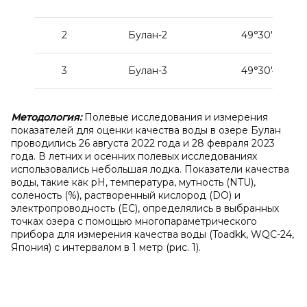
2
Булан-2
49°30'52''
3
Булан-3
49°30'42''
Методология:
Полевые исследования и измерения
показателей для оценки качества воды в озере Булан
проводились 26 августа 2022 года и 28 февраля 2023
года. В летних и осенних полевых исследованиях
использовались небольшая лодка. Показатели качества
воды, такие как pH, температура, мутность (NTU),
соленость (%), растворенный кислород (DO) и
электропроводность (EC), определялись в выбранных
точках озера с помощью многопараметрического
прибора для измерения качества воды (Toadkk, WQC-24,
Япония) с интервалом в 1 метр (рис. 1).