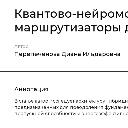
Квантово-нейром
маршрутизаторы д
Автор
Перепеченова Диана Ильдаровна
Аннотация
В статье автор исследует архитектуру гибри
предназначенных для преодоления фундамент
пропускной способности и энергоэффективно