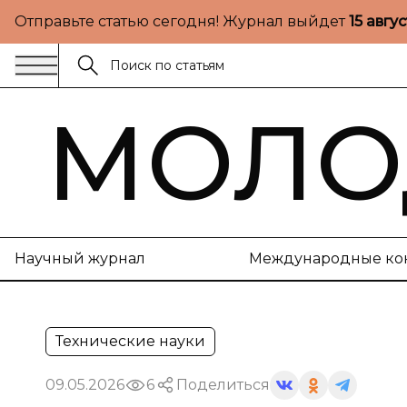
Отправьте статью сегодня! Журнал выйдет
15 авгу
МОЛО
Научный журнал
Международные ко
Технические науки
09.05.2026
6
Поделиться