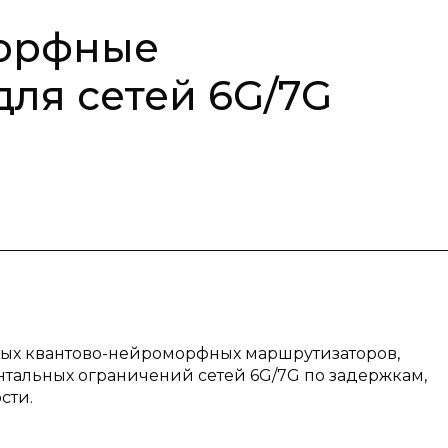
орфные
ля сетей 6G/7G
дных квантово-нейроморфных маршрутизаторов,
альных ограничений сетей 6G/7G по задержкам,
сти.