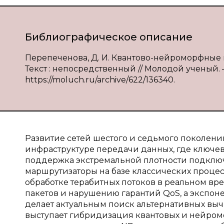
Библиографическое описание
Перепеченова, Д. И. Квантово-нейроморфные м
Текст : непосредственный // Молодой ученый. — 
https://moluch.ru/archive/622/136340.
Развитие сетей шестого и седьмого поколени
инфраструктуре передачи данных, где ключев
поддержка экстремальной плотности подключе
маршрутизаторы на базе классических проц
обработке терабитных потоков в реальном вре
пакетов и нарушению гарантий QoS, а экспо
делает актуальным поиск альтернативных в
выступает гибридизация квантовых и нейромо