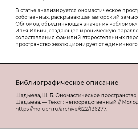
В статье анализируется ономастическое прост
собственных, раскрывающая авторский замыс
Обломов, объединяющая значения «обломок», 
Илья Ильич, создающее ироническую паралл
сопоставления фамилий второстепенных перс
пространство эволюционирует от единичного
Библиографическое описание
Шадыева, Ш. Б. Ономастическое пространство 
Шадыева. — Текст : непосредственный // Молодо
https://moluch.ru/archive/622/136277.