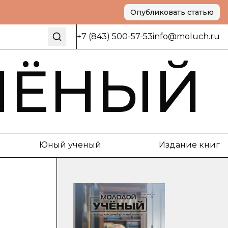
Опубликовать статью
+7 (843) 500-57-53
info@moluch.ru
ЧЁНЫЙ
Юный ученый
Издание книг