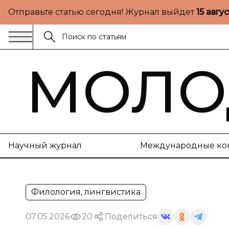
Отправьте статью сегодня! Журнал выйдет
15 авгу
МОЛО
Научный журнал
Международные ко
Филология, лингвистика
07.05.2026
20
Поделиться