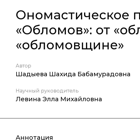
Ономастическое 
«Обломов»: от «об
«обломовщине»
Автор
Шадыева Шахида Бабамурадовна
Научный руководитель
Левина Элла Михайловна
Аннотация