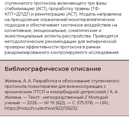
ступенчатого протокола, включающего три фазы:
стабилизацию (АСТ), проработку травмы (ТФ-
КПТ+ДПДГ) и реинтеграцию (АСТ). Модель направлена
на преодоление ограничений монотерапевтических
подходов и обеспечивает системное воздействие на
когнитивные, эмоциональные, соматические и
экзистенциальные аспекты расстройства. Приводятся
методологические рекомендации для эмпирической
проверки эффективности протокола в рамках
рандомизированного контролируемого исследования.
Библиографическое описание
Жилина, А. А. Разработка и обоснование ступенчатого
протокола психотерапии для военнослужащих с
хроническим ПТСР и коморбидной депрессией / А. А.
Жилина. — Текст : непосредственный // Молодой
ученый. — 2026. — № 19 (622). — С. 575-578. — URL:
https://moluch.ru/archive/622/136232.