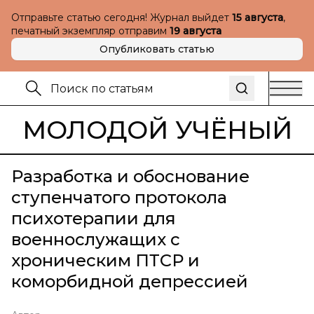
Отправьте статью сегодня! Журнал выйдет
15 августа
,
печатный экземпляр отправим
19 августа
Опубликовать статью
МОЛОДОЙ УЧЁНЫЙ
Разработка и обоснование
ступенчатого протокола
психотерапии для
военнослужащих с
хроническим ПТСР и
коморбидной депрессией