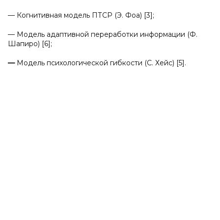
— Когнитивная модель ПТСР (Э. Фоа) [3];
— Модель адаптивной переработки информации (Ф.
Шапиро) [6];
—
Модель психологической гибкости (С. Хейс) [5].