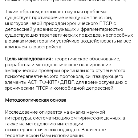
Таким образом, возникает научная проблема:
существует противоречие между комплексной,
многоуровневой природой хронического ПТСР с
депрессией у военнослужащих и фрагментарностью
существующих терапевтических подходов, неспособных
в рамках монотерапии устойчиво воздействовать на все
компоненты расстройств.
Цель исследования
: теоретическое обоснование,
разработка и методологическое планирование
эмпирической проверки оригинального ступенчатого
психотерапевтического протокола, синтезирующего
элементы АСТ+ТФ-КПТ+ДПДГ, для военнослужащих с
хроническим ПТСР и коморбидной депрессией.
Методологическая основа
Исследование опирается на анализ научной
литературы, систематизацию эмпирических данных, а
также на методологию интеграции
психотерапевтических подходов. В качестве
теоретической базы использованы: