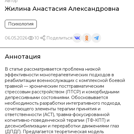
Автор
Жилина Анастасия Александровна
Психология
06.05.2026
10
Поделиться
Аннотация
В статье рассматривается проблема низкой
эффективности монотерапевтических подходов в
реабилитации военнослужащих с комплексной боевой
травмой — хроническим посттравматическим
стрессовым расстройством (ПТСР) и коморбидными
депрессивными состояниями. Обосновывается
необходимость разработки интегративного подхода,
сочетающего элементы терапии принятия и
ответственности (АСТ), травма-фокусированной
когнитивно-поведенческой терапии (ТФ-КПТ) и
десенсибилизации и переработки движениями глаз
(ДПДГ). Предлагается теоретическая модель