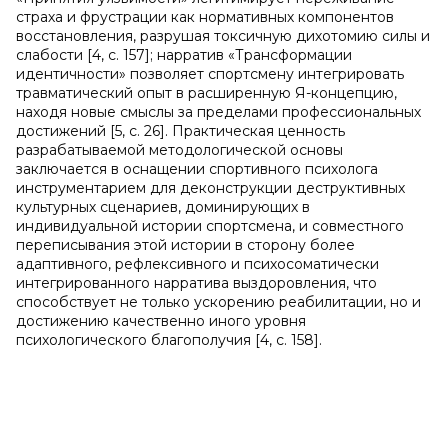
страха и фрустрации как нормативных компонентов
восстановления, разрушая токсичную дихотомию силы и
слабости [4, c. 157]; нарратив «Трансформации
идентичности» позволяет спортсмену интегрировать
травматический опыт в расширенную Я-концепцию,
находя новые смыслы за пределами профессиональных
достижений [5, c. 26]. Практическая ценность
разрабатываемой методологической основы
заключается в оснащении спортивного психолога
инструментарием для деконструкции деструктивных
культурных сценариев, доминирующих в
индивидуальной истории спортсмена, и совместного
переписывания этой истории в сторону более
адаптивного, рефлексивного и психосоматически
интегрированного нарратива выздоровления, что
способствует не только ускорению реабилитации, но и
достижению качественно иного уровня
психологического благополучия [4, c. 158].