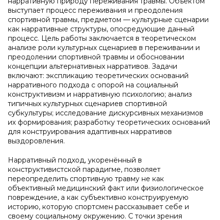
нарративную природу переживания травмы. Объектом
выступает процесс переживания и преодоления
спортивной травмы, предметом — культурные сценарии
как нарративные структуры, опосредующие данный
процесс. Цель работы заключается в теоретическом
анализе роли культурных сценариев в переживании и
преодолении спортивной травмы и обосновании
концепции альтернативных нарративов. Задачи
включают: экспликацию теоретических оснований
нарративного подхода с опорой на социальный
конструктивизм и нарративную психологию; анализ
типичных культурных сценариев спортивной
субкультуры; исследование дискурсивных механизмов
их формирования; разработку теоретических оснований
для конструирования адаптивных нарративов
выздоровления.
Нарративный подход, укоренённый в
конструктивистской парадигме, позволяет
переопределить спортивную травму не как
объективный медицинский факт или физиологическое
повреждение, а как субъективно конструируемую
историю, которую спортсмен рассказывает себе и
своему социальному окружению. С точки зрения