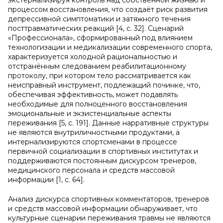
экстернализируя контроль над собственной жизнью и
процессом восстановления, что создаёт риск развития
депрессивной симптоматики и затяжного течения
посттравматических реакций [4, c. 32]. Сценарий
«Профессионала», сформированный под влиянием
технологизации и медикализации современного спорта,
характеризуется холодной рациональностью и
отстранённым следованием реабилитационному
протоколу, при котором тело рассматривается как
неисправный инструмент, подлежащий починке, что,
обеспечивая эффективность, может подавлять
необходимые для полноценного восстановления
эмоциональные и экзистенциальные аспекты
переживания [5, c. 191]. Данные нарративные структуры
не являются внутриличностными продуктами, а
интернализируются спортсменами в процессе
первичной социализации в спортивных институтах и
поддерживаются постоянным дискурсом тренеров,
медицинского персонала и средств массовой
информации [1, c. 64].
Анализ дискурса спортивных комментаторов, тренеров
и средств массовой информации обнаруживает, что
культурные сценарии переживания травмы не являются