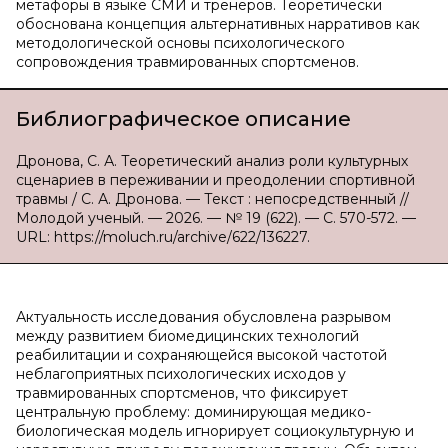
метафоры в языке СМИ и тренеров. Теоретически
обоснована концепция альтернативных нарративов как
методологической основы психологического
сопровождения травмированных спортсменов.
Библиографическое описание
Дронова, С. А. Теоретический анализ роли культурных
сценариев в переживании и преодолении спортивной
травмы / С. А. Дронова. — Текст : непосредственный //
Молодой ученый. — 2026. — № 19 (622). — С. 570-572. —
URL: https://moluch.ru/archive/622/136227.
Актуальность исследования обусловлена разрывом
между развитием биомедицинских технологий
реабилитации и сохраняющейся высокой частотой
неблагоприятных психологических исходов у
травмированных спортсменов, что фиксирует
центральную проблему: доминирующая медико-
биологическая модель игнорирует социокультурную и