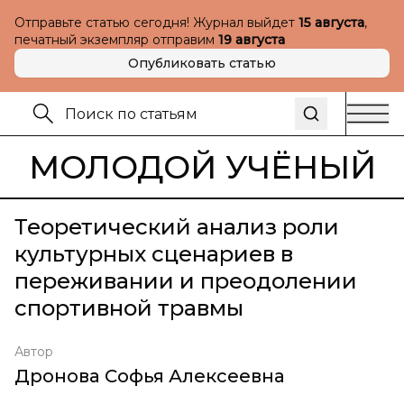
Отправьте статью сегодня! Журнал выйдет
15 августа
,
печатный экземпляр отправим
19 августа
Опубликовать статью
МОЛОДОЙ УЧЁНЫЙ
Теоретический анализ роли
культурных сценариев в
переживании и преодолении
спортивной травмы
Автор
Дронова Софья Алексеевна